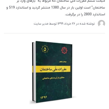
مبحث ششم مقررات ملی ساختمان که مربوط به "بارهای وارد بر
ساختمان" است اولین بار در سال 1380 منتشر گردید و استاندارد 519 و
استاندارد 2800 را در برگرفت.
نوشته شده در
26 خرداد 1399
توسط
مدیر سایت