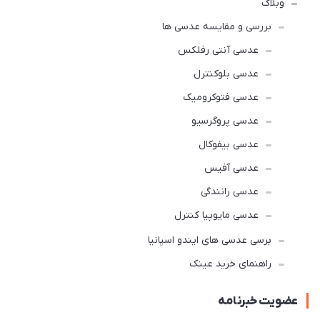
وبلاگ
بررسی و مقایسه عدسی ها
عدسی آنتی رفلکس
عدسی بلوکنترل
عدسی فتوکرومیک
عدسی پروگرسیو
عدسی بیفوکال
عدسی آفیس
عدسی رانندگی
عدسی مایوپیا کنترل
برسی عدسی های ایندو اسپانیا
راهنمای خرید عینک
عضویت خبرنامه