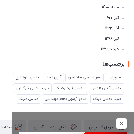
مرداد 1400
تير 1400
آذر 1399
تير 1399
خرداد 1399
برچسب‌ها
سیویلیها
مقررات ملی ساختمان
آیین نامه
عدسی بلوکنترل
عدسی آنتی رفلکس
عدسی فتوکرومیک
خرید عدسی بلوکنترل
خرید عدسی عینک
منابع آزمون نظام مهندسی
عدسی عینک
امکان پرداخت آنلاین
ضمانت ا
تحویل اکسپرس