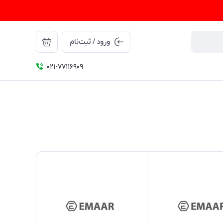
ورود / ثبت‌نام
021-77116909