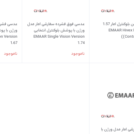
عدسی نشکن بلوکنترل امار 1.57
عدسی فوق فشرده سفارشی امار مدل
عدسی فشرده
EMAAR Hivex 
ورژن با پوشش بلوکنترل انتخابی
ورژن با پو
on Version
EMAAR Single Vision Version
(Contr
1.67
1.74
ناموجود
ناموجود
ی امار مدل ورژن با