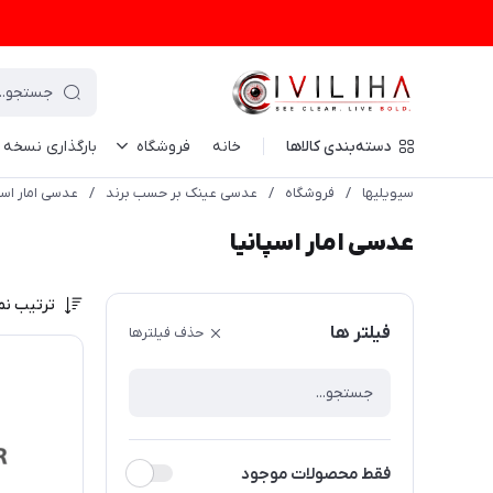
دسته‌بندی کالاها
خانه
فروشگاه
بارگذاری نسخه
سیویلیها
/
فروشگاه
/
عدسی عینک بر حسب برند
/
عدسی امار اسپ
عدسی امار اسپانیا
ترتیب نم
فیلتر ها
حذف فیلترها
فقط محصولات موجود