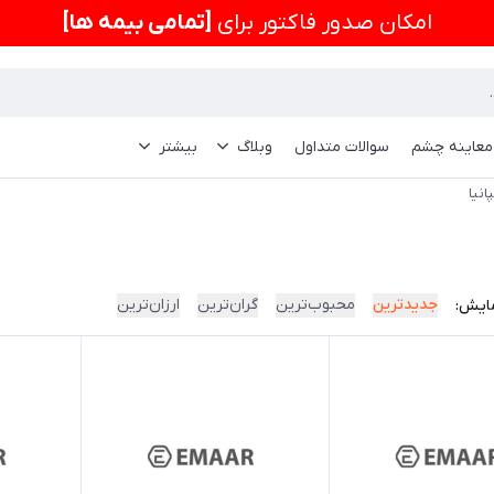
امكان صدور فاکتور برای
[تمامی بیمه ها]
 معاینه چشم
سوالات متداول
وبلاگ
بیشتر
انیا
جدیدترین
محبوب‌ترین
گران‌ترین
ارزان‌ترین
ایش: