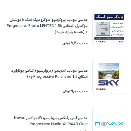
عدسی دودید پروگرسیو فتوکرومیک لنتک با پوشش
بلوکنترل انتخابی Progressive Photo LENTEC 1.56
+ (هدیه ویژه خرید)
9,600,000
تومان
عدسی دودید تدریجی (پروگرسیو) آفتابی پولارایزد
اسکای Sky Progressive Polarized 1.5
9,000,000
تومان
عدسی آنتی رفلکس پروگرسیو 4D نواکس Novax
Progressive Nucle 4D PIXAR Clear