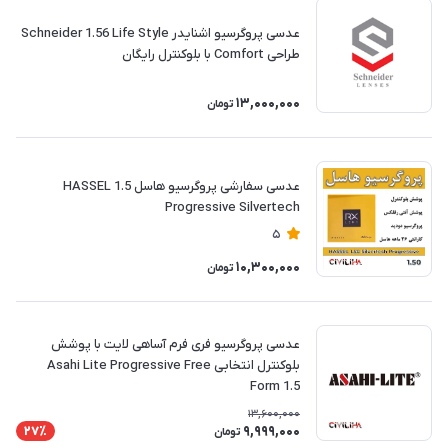
عدسی پروگرسیو اشنایدر Schneider 1.56 Life Style
طراحی Comfort با بلوکنترل رایگان
13,000,000
تومان
عدسی سفارشی پروگرسیو هاسل 1.5 HASSEL
Progressive Silvertech
5
10,300,000
تومان
عدسی پروگرسیو فری فرم آساهی لایت با پوشش
بلوکنترل انتخابی Asahi Lite Progressive Free
Form 1.5
13,600,000
9,999,000
27٪
تومان