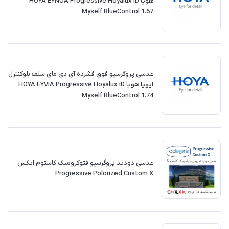
هویا HOYA EYNOA Progressive Hoyalux iD
Myself BlueControl 1.67
عدسی پروگرسیو فوق فشرده آی دی مای سلف بلوکنترل
ایویا هویا HOYA EYVIA Progressive Hoyalux iD
Myself BlueControl 1.74
عدسی دودید پروگرسیو فتوکرومیک کاستوم ایکس
Progressive Polorized Custom X