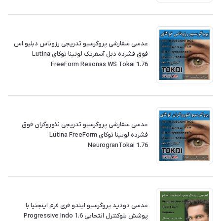
‎عدسی سفارشی پروگرسیو تدریجی رزوناس دبلیو اس
فوق فشرده دبل آسفریک لوتینا توکای Lutina
FreeForm Resonas WS Tokai 1.76
‎عدسی سفارشی پروگرسیو تدریجی نئوروگران فوق
فشرده لوتینا توکای Lutina FreeForm
NeurogranTokai 1.76
عدسی دودید پروگرسیو ایندو فری فرم اینجنیا با
پوشش بلوکنترل انتخابی 1.6 Progressive Indo