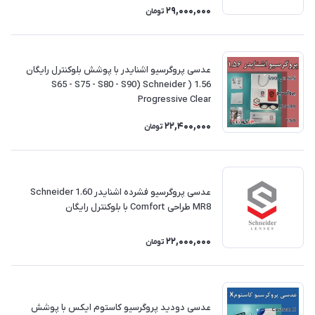
29,000,000
تومان
عدسی پروگرسیو اشنایدر با پوشش بلوکنترل رایگان
1.56 ( S65 - S75 - S80 - S90) Schneider
Progressive Clear
22,400,000
تومان
عدسی پروگرسیو فشرده اشنایدر Schneider 1.60
MR8 طراحی Comfort با بلوکنترل رایگان
22,000,000
تومان
عدسی دودید پروگرسیو کاستوم ایکس با پوشش