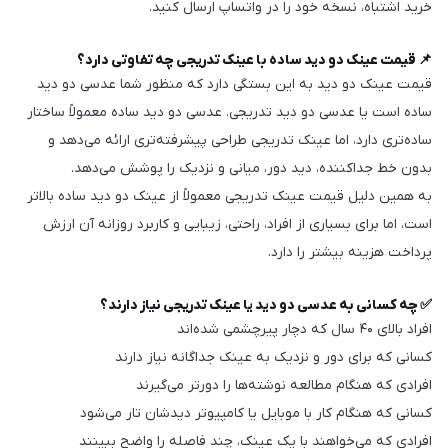
خرید اشتباه، نسخه خود را در واتساپ ارسال کنید.
📌 قیمت عینک دو دید ساده با عینک تدریجی چه تفاوتی دارد؟
قیمت عینک دو دید به این بستگی دارد که منظور شما عدسی دو دید
ساده است یا عدسی دو دید تدریجی. عدسی دو دید ساده معمولاً ساختار
ساده‌تری دارد، اما عینک تدریجی طراحی پیشرفته‌تری ارائه می‌دهد و
بدون خط جداکننده، دید دور، میانی و نزدیک را پوشش می‌دهد.
به همین دلیل قیمت عینک تدریجی معمولاً از عینک دو دید ساده بالاتر
است، اما برای بسیاری از افراد، راحتی، زیبایی و کاربرد روزانه آن ارزش
پرداخت هزینه بیشتر را دارد.
✅ چه کسانی به عدسی دو دید یا عینک تدریجی نیاز دارند؟
افراد بالای ۴۰ سال که دچار پیرچشمی شده‌اند
کسانی که برای دور و نزدیک به عینک جداگانه نیاز دارند
افرادی که هنگام مطالعه نوشته‌ها را دورتر می‌گیرند
کسانی که هنگام کار با موبایل یا کامپیوتر دیدشان تار می‌شود
افرادی که می‌خواهند با یک عینک، چند فاصله را واضح ببینند