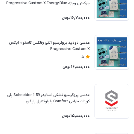
بلوکنترل ویژه Progressive Custom X Energy Blue
16,700,000
تومان
عدسی دودید پروگرسیو آنتی رفلکس کاستوم ایکس
Progressive Custom X
5
16,000,000
تومان
عدسی پروگرسیو نشکن اشنایدر Schneider 1.59 پلی
کربنات طراحی Comfort با بلوکنترل رایگان
15,000,000
تومان