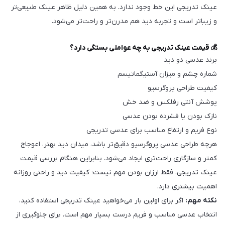
عینک تدریجی این خط وجود ندارد. به همین دلیل ظاهر عینک طبیعی‌تر
و زیباتر است و تجربه دید هم مدرن‌تر و راحت‌تر می‌شود.
💰 قیمت عینک تدریجی به چه عواملی بستگی دارد؟
برند عدسی دو دید
شماره چشم و میزان آستیگماتیسم
کیفیت طراحی پروگرسیو
پوشش آنتی رفلکس و ضد خش
نازک بودن یا فشرده بودن عدسی
نوع فریم و ارتفاع مناسب برای عدسی تدریجی
هرچه طراحی عدسی پروگرسیو دقیق‌تر باشد، میدان دید بهتر، اعوجاج
کمتر و سازگاری راحت‌تری ایجاد می‌شود. بنابراین هنگام بررسی قیمت
عینک تدریجی، فقط ارزان بودن مهم نیست؛ کیفیت دید و راحتی روزانه
اهمیت بیشتری دارد.
نکته مهم:
اگر برای اولین بار می‌خواهید عینک تدریجی استفاده کنید،
انتخاب عدسی مناسب و فریم درست بسیار مهم است. برای جلوگیری از