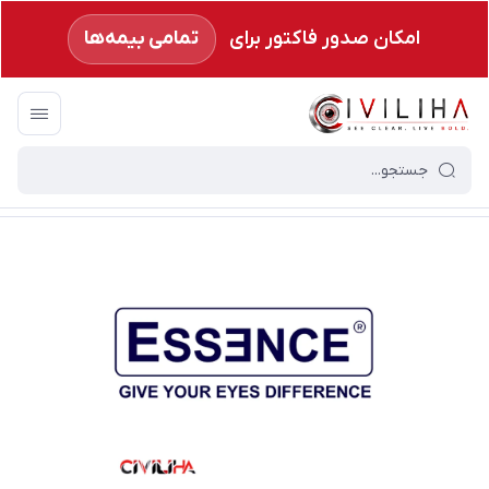
امکان صدور فاکتور برای
تمامی بیمه‌ها
سیویلیها
/
فروشگاه
/
عدسی عینک بر حسب برند
/
سایر عدسی ها
/
عدسی اس