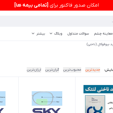
امكان صدور فاکتور برای
[تمامی بیمه ها]
 معاینه چشم
سوالات متداول
وبلاگ
بیشتر
 بیوفوکال (ناخنی)
جدیدترین
محبوب‌ترین
گران‌ترین
ارزان‌ترین
ایش: