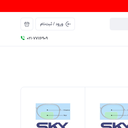
ورود / ثبت‌نام
021-77116909