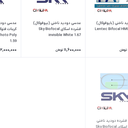
عدسی دودید ناخنی (بیوفوکال)
عدسی دودید
 ناخنی (بایوفوکال)
فشرده اسکای Sky Biofocal
Photo Poly
invisible White 1.67
1.59
22,000,000
11,600,000
تومان
تومان
شرده دودید ناخنی
(بیوفوکال) اسکای Sky Biofocal