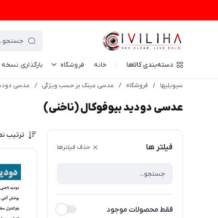
دسته‌بندی کالاها
خانه
فروشگاه
بارگذاری نسخه
سیویلیها
/
فروشگاه
/
عدسی عینک بر حسب ویژگی
/
عدسی دودید
عدسی دودید بیوفوکال (ناخنی)
ترتیب نم
فیلتر ها
حذف فیلترها
فقط محصولات موجود