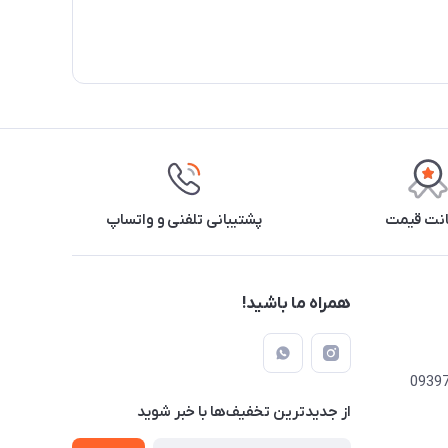
نت قیمت
پشتیبانی تلفنی و واتساپ
همراه ما باشید!
از جدید‌ترین تخفیف‌ها با‌ خبر شوید