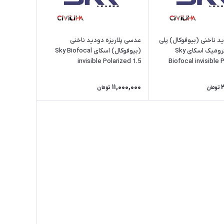
 ناخنی (بیوفوکال) پلی
عدسی پلاریزه دودید ناخنی
کربنات فتوکرومیک اسکای Sky
(بیوفوکال) اسکای Sky Biofocal
invisible Polarized 1.5
Biofocal invisible 
11,000,000
تومان
تومان