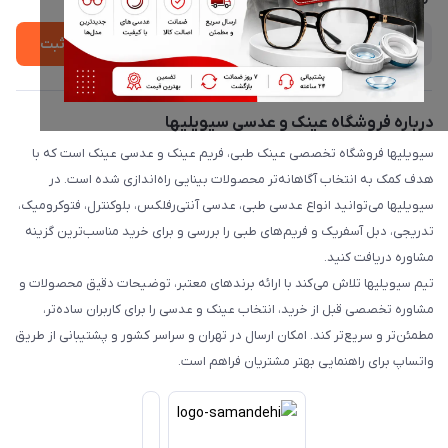
ثبت
درباره فروشگاه عینک و عدسی سیویلیها
سیویلیها فروشگاه تخصصی عینک طبی، فریم عینک و عدسی عینک است که با
هدف کمک به انتخاب آگاهانه‌تر محصولات بینایی راه‌اندازی شده است. در
سیویلیها می‌توانید انواع عدسی طبی، عدسی آنتی‌رفلکس، بلوکنترل، فتوکرومیک،
تدریجی، دبل آسفریک و فریم‌های طبی را بررسی و برای خرید مناسب‌ترین گزینه
مشاوره دریافت کنید.
تیم سیویلیها تلاش می‌کند با ارائه برندهای معتبر، توضیحات دقیق محصولات و
مشاوره تخصصی قبل از خرید، انتخاب عینک و عدسی را برای کاربران ساده‌تر،
مطمئن‌تر و سریع‌تر کند. امکان ارسال در تهران و سراسر کشور و پشتیبانی از طریق
واتساپ برای راهنمایی بهتر مشتریان فراهم است.