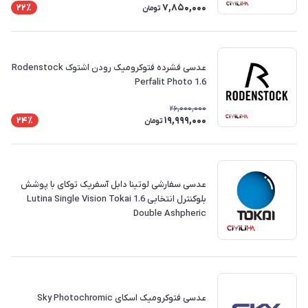
7,850,000
22٪
تومان
عدسی فشرده فتوکرومیک رودن اشتوک Rodenstock
Perfalit Photo 1.6
26,000,000
19,999,000
24٪
تومان
‎عدسی سفارشی لوتینا دابل آسفریک توکای با پوشش
بلوکنترل انتخابی Lutina Single Vision Tokai 1.6
Double Ashpheric
عدسی فتوکرومیک اسکای Sky Photochromic