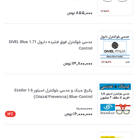
855,000
تومان
عدسی بلوکنترل فوق فشرده دایول 1.71 DIVEL Blue
Control
13,800,000
تومان
پکیج عینک و عدسی بلوکنترل اسیلور 1.6 Essilor
(Criazal Prevencia) Blue-Control
18,000,000
16,000,000
12٪
تومان