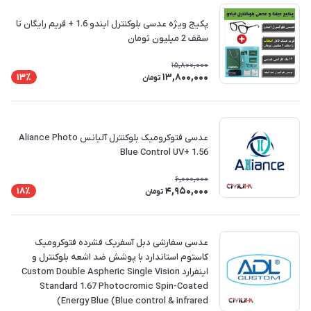
پکیج ویژه عدسی بلوکنترل ایندو 1.6 + فریم رایگان تا
سقف 2 میلیون تومان
15,800,000
13,800,000
13٪
تومان
عدسی فتوکرومیک بلوکنترل آلیانس Aliance Photo
Blue Control UV+ 1.56
6,000,000
4,950,000
18٪
تومان
عدسی سفارشی دبل آسفریک فشرده فتوکرومیک
کاستوم استاندارد با پوشش ضد اشعه بلوکنترل و
اینفرارد Custom Double Aspheric Single Vision
Standard 1.67 Photocromic Spin-Coated
Energy Blue (Blue control & infrared)