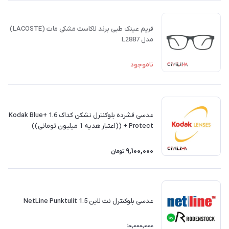
فریم عینک طبی برند لاکاست مشکی مات (LACOSTE)
مدل L2887
ناموجود
عدسی فشرده بلوکنترل نشکن کداک 1.6 +Kodak Blue
Protect + ((اعتبار هدیه 1 میلیون تومانی))
9,100,000
تومان
عدسی بلوکنترل نت لاین NetLine Punktulit 1.5
10,000,000