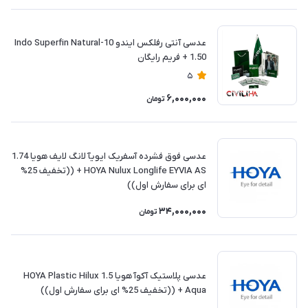
عدسی آنتی رفلکس ایندو Indo Superfin Natural-10
1.50 + فريم رايگان
5
6,000,000
تومان
عدسی فوق فشرده آسفریک ایویآ لانگ لایف هویا 1.74
HOYA Nulux Longlife EYVIA AS + ((تخفیف 25%
ای برای سفارش اول))
34,000,000
تومان
عدسی پلاستیک آکوآ هویا 1.5 HOYA Plastic Hilux
Aqua + ((تخفیف 25% ای برای سفارش اول))