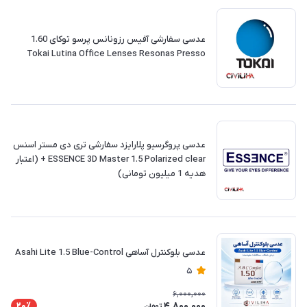
‎عدسی سفارشی آفیس رزونانس پرسو توکای 1.60
Tokai Lutina Office Lenses Resonas Presso
عدسی پروگرسیو پلارایزد سفارشی تری دی مستر اسنس
ESSENCE 3D Master 1.5 Polarized clear + (اعتبار
هدیه 1 میلیون تومانی)
عدسی بلوکنترل آساهی Asahi Lite 1.5 Blue-Control
5
6,000,000
4,800,000
20٪
تومان