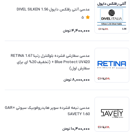
عدسی آنتی رفلکس دایول 1.56 DIVEL SILKEN
5
4,400,000
تومان
عدسی سفارشی فشرده بلوکنترل رتینا 1.67 RETINA
Blue Protect UV420 + (تخفیف 20% ای برای
سفارش اول)
8,000,000
تومان
عدسی نیمه فشرده سوپر هایدروفوبیک سیوتی GAR+
SAVETY 1.60
10,400,000
تومان