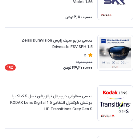
Violet 1.56
2,800,000
تومان
عدسی درایو سیف زایس Zeiss DuraVision
Drivesafe FSV SPH 1.5
5
29,800,000
24,200,000
19٪
تومان
عدسی سفارشی دیجیتال ترانزیشن نسل S کداک با
پوشش بلوکنترل انتخابی 1.5 KODAK Lens Digital
HD Transitions Grey Gen S