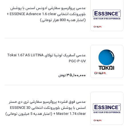
عدسی پروگرسیو سفارشی ادونس اسنس با پوشش
بلوپروتکت انتخابی ESSENCE Advance 1.6 clear +
(اعتبار هدیه 800 هزار تومانی)
عدسی آسفریک لوتینا توکای Tokai 1.67 AS LUTINA
PGC-P-UV
35,100,000
تومان
عدسی فوق فشرده پروگرسیو سفارشی تری دی مستر
اسنس با پوشش بلوپروتکت انتخابی ESSENCE 3D
Master 1.74 clear + (اعتبار هدیه 5 میلیون تومانی)