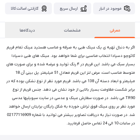
موجود در انبار
ارسال سریع
گارانتی اصالت کالا
معرفی
مشخصات
دیدگاه‌ها
اگر به دنبال تهیه ی یک عینک طبی به صرفه و مناسب هستید عینک تمام فریم
کائوچو دسپادا انتخاب مناسبی برای شما خواهد بود. عینک های طبی دسپادا
بسیار سبک می باشد. این فریم در ۴ رنگ تولید و عرضه شده و برای صورت های
متوسط مناسب است، عرض لنز این فریم معادل 51 میلیمتر، پل بینی آن 18
میلیمتر و ابعاد دسته آن 138 می باشد. فریم مورد نظر از نوع نشکن بوده که در
برابر شکست مقاومت بسیار بالایی از خود نشان می دهد. جنس فریم از نوع
TR90 می باشد. در صورت سفارش عینک و عدسی در سایت سیویلیها عدسی
مورد نظر بر روی عینک فوق تراش خورده به شکل رایگان برایتان ارسال خواهد
شد. در صورت نیاز به دریافت تصاویر بیشتر می توانید با شماره 02177116909
در ساعات 10 الی 24 تماس حاصل فرمایید.