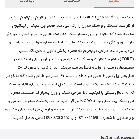
معرفی
مشخصات
دیدگاه‌ها
عینک طبی Modo مدل 4060 با طراحی کلاسیک TORT و فریم نیم‌فریم، ترکیبی
از ظرافت، استحکام و سبک مدرن را ارائه می‌دهد. فریم این عینک از تیتانیوم
ساخته شده که علاوه بر وزن بسیار سبک، مقاومت بالایی در برابر فشار و خوردگی
دارد. این ویژگی باعث می‌شود عینک حتی در استفاده‌های طولانی‌مدت، راحت و
بی‌دردسر باشد. طراحی نیم‌فریم به همراه بخش بالایی با طرح لاک‌پشتی
(TORT) ظاهری متفاوت و شیک به چهره می‌بخشد و آن را برای استفاده در
محیط‌های رسمی و روزمره کاملاً مناسب می‌کند. اندازه فریم با عرض لنز ۵۰
میلی‌متر، پل بینی ۱۶ میلی‌متر و طول دسته ۱۴۰ میلی‌متر طراحی شده که به‌خوبی
با فرم‌های مختلف صورت سازگار است. این مدل انتخابی عالی برای افرادی است
که به دنبال عینکی با کیفیت بالا، طراحی شیک و وزن بسیار کم هستند. همراه
این عینک پک اصلی لوازم MODO نیز قرار دارد. در صورت ثبت سفارش عدسی و
عینک، عدسی مورد نظر بر روی عینک تراش خورده و ارسال می گردد. برای مشاوره
و راهنمایی با شماره 02177116909 و یا 09397003162 تماس حاصل نمایید.
محصولات مرتبط