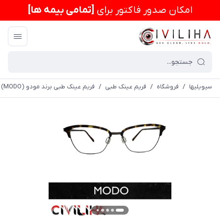
امكان صدور فاکتور برای
[تمامی بیمه ها]
سیویلیها
/
فروشگاه
/
فریم عینک طبی
/
فریم عینک طبی برند مودو Tort (MODO) مدل 4060