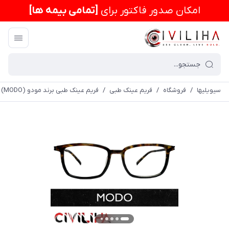
امكان صدور فاکتور برای
[تمامی بیمه ها]
سیویلیها
/
فروشگاه
/
فریم عینک طبی
/
فریم عینک طبی برند مودو BLKTT (MODO) مدل 4550