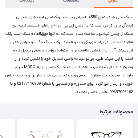
معرفی
مشخصات
دیدگاه‌ها
عینک طبی مودو مدل 4550 با طراحی بی‌نظیر و کیفیتی استثنایی انتخابی
ایده‌آل برای افرادی است که به دنبال زیبایی، دوام و راحتی هستند. فریم این
عینک از جنس تیتانیوم ساخته شده است، که نه تنها فوق‌العاده سبک است بلکه
مقاومت بالایی در برابر خوردگی و ضربه دارد. ترکیب رنگ جذاب و طراحی مدرن
این عینک، آن را به انتخابی مناسب برای استفاده روزمره و رسمی تبدیل کرده
است. با این عینک طبی، می‌توانید به راحتی استایل خود را تکمیل کرده و از
وضوح دید عالی لذت ببرید. همراه این عینک پک اصلی لوازم MODO نیز قرار
دارد. در صورت ثبت سفارش عدسی و عینک، عدسی مورد نظر بر روی عینک تراش
خورده و ارسال می گردد. برای مشاوره و راهنمایی با شماره 02177116909 و یا
09397003162 تماس حاصل نمایید.
محصولات مرتبط