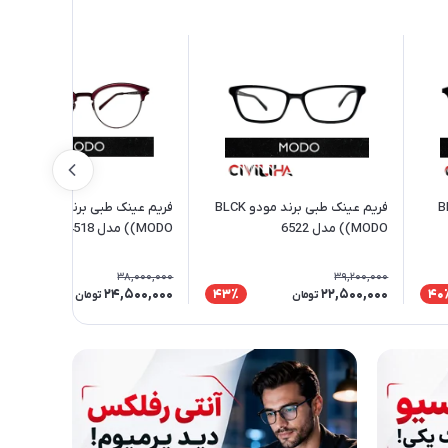
ند مودو BLK
فریم عینک طبی برند مودو BLCK
فریم عینک طبی برند مودو WINE
(MODO) مدل 6522
(MODO) مدل 4518
38,000,000
39,200,000
24,500,000
22,500,000
36٪
43٪
40
تومان
تومان