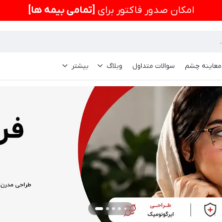
امكان صدور فاکتور برای
[تمامی بیمه ها]
 معاینه چشم
سوالات متداول
وبلاگ
بیشتر