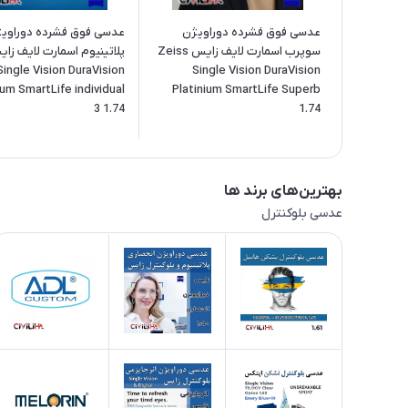
عدسی فوق فشرده دوراویژن
عدسی فوق فشرده دوراوی
سوپرب اسمارت لایف زایس Zeiss
پلاتینیوم اسمارت لایف زا
Single Vision DuraVision
Single Vision DuraVision
ium SmartLife individual
Platinium SmartLife Superb
3 1.74
1.74
بهترین‌های برند ها
عدسی بلوکنترل