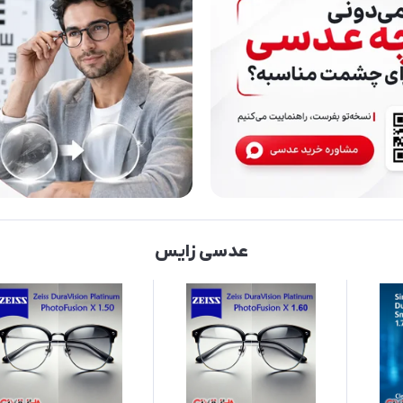
عدسی زایس