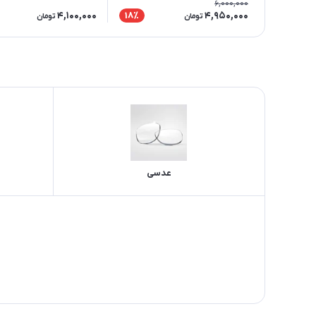
6,000,000
4,100,000
4,950,000
18٪
تومان
تومان
عدسی