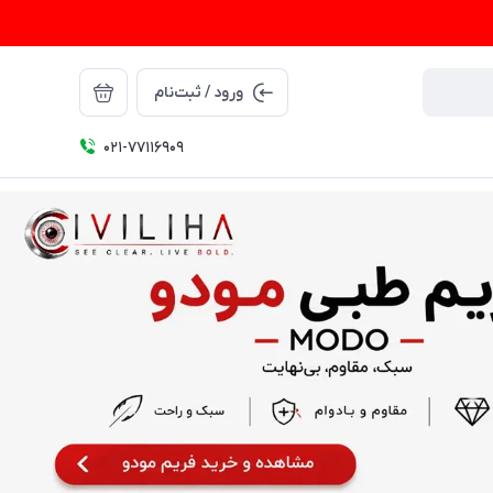
ورود / ثبت‌نام
021-77116909