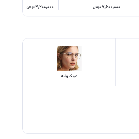
4,200,000
7,600,000
تومان
تومان
عینک زنانه