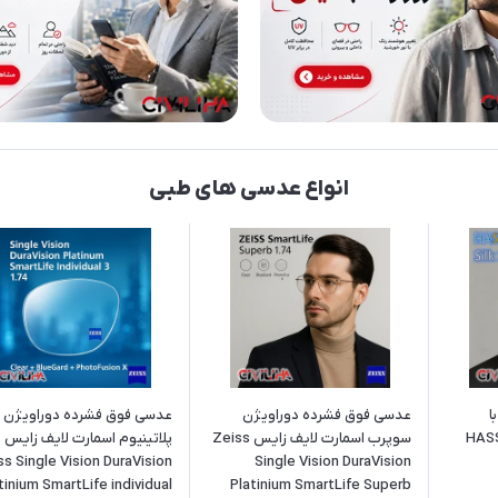
انواع عدسی های طبی
ا
عدسی فوق فشرده دوراویژن
عدسی فوق فشرده دوراویژن
می 1.56 HASSEL
سوپرب اسمارت لایف زایس Zeiss
پلاتینیوم اسمارت لایف زایس
ss Single Vision DuraVision
Single Vision DuraVision
tinium SmartLife individual
Platinium SmartLife Superb