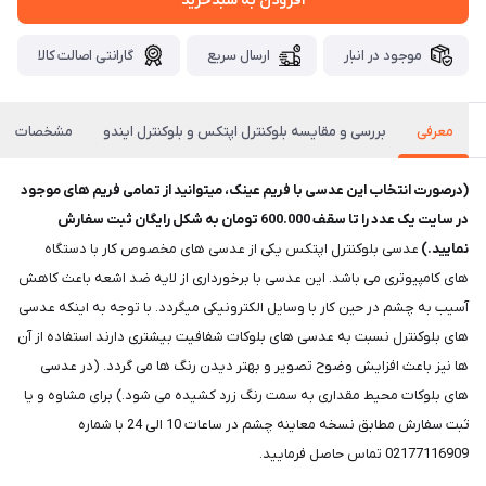
افزودن به سبدخرید
موجود در انبار
ارسال سریع
گارانتی اصالت کالا
معرفی
بررسی و مقایسه بلوکنترل اپتکس و بلوکنترل ایندو
مشخصات
(درصورت انتخاب این عدسی با فریم عینک، میتوانید از تمامی فریم های موجود
در سایت یک عدد را تا سقف 600.000 تومان به شکل رایگان ثبت سفارش
نمایید.)
عدسی بلوکنترل اپتکس یکی از عدسی های مخصوص کار با دستگاه
های کامپیوتری می باشد. این عدسی با برخورداری از لایه ضد اشعه باعث کاهش
آسیب به چشم در حین کار با وسایل الکترونیکی میگردد. با توجه به اینکه عدسی
های بلوکنترل نسبت به عدسی های بلوکات شفافیت بیشتری دارند استفاده از آن
ها نیز باعث افزایش وضوح تصویر و بهتر دیدن رنگ ها می گردد. (در عدسی
های بلوکات محیط مقداری به سمت رنگ زرد کشیده می شود.) برای مشاوه و یا
ثبت سفارش مطابق نسخه معاینه چشم در ساعات 10 الی 24 با شماره
02177116909 تماس حاصل فرمایید.