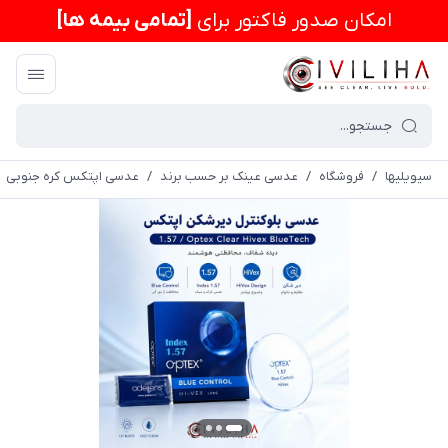
امكان صدور فاکتور برای
[تمامی بیمه ها]
سیویلیها
/
فروشگاه
/
عدسی عینک بر حسب برند
/
عدسی اپتکس کره جنوبی