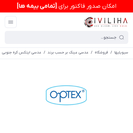
امكان صدور فاکتور برای
[تمامی بیمه ها]
سیویلیها
/
فروشگاه
/
عدسی عینک بر حسب برند
/
عدسی اپتکس کره جنوبی