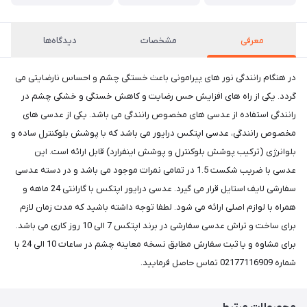
معرفی
مشخصات
دیدگاه‌ها
در هنگام رانندگی نور های پیرامونی باعث خستگی چشم و احساس نارضایتی می
گردد. یکی از راه های افزایش حس رضایت و کاهش خستگی و خشکی چشم در
رانندگی استفاده از عدسی های مخصوص رانندگی می باشد. یکی از عدسی های
مخصوص رانندگی، عدسی اپتکس درایور می باشد که با پوشش بلوکنترل ساده و
بلوانرژی (ترکیب پوشش بلوکنترل و پوشش اینفرارد) قابل ارائه است. این
عدسی با ضریب شکست 1.5 در تمامی نمرات موجود می باشد و در دسته عدسی
سفارشی لایف استایل قرار می گیرد. عدسی درایور اپتکس با گارانتی 24 ماهه و
همراه با لوازم اصلی ارائه می شود. لطفا توجه داشته باشید که مدت زمان لازم
برای ساخت و تراش عدسی سفارشی در برند اپتکس 7 الی 10 روز کاری می باشد.
برای مشاوه و یا ثبت سفارش مطابق نسخه معاینه چشم در ساعات 10 الی 24 با
شماره 02177116909 تماس حاصل فرمایید.