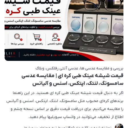
بررسی و مقایسه عدسی ها
عدسی آنتی رفلکس
وبلاگ
قیمت شیشه عینک طبی کره ای | مقایسه عدسی
سامسونگ، لنتک، اپتکس، اسنس و آلیانس
اگر به دنبال قیمت شیشه عینک طبی کره ای هستید، در این راهنما
برندهای کره‌ای محبوب مثل سامسونگ، لنتک، اپتکس، اسنس و آلیانس
را مقایسه می‌کنیم. برای دریافت قیمت دقیق بر اساس نسخه چشم و
اطلاع از تخفیف، می‌توانید در واتساپ سیویلیها پیام دهید.
نوشته شده در
22 خرداد 1405
توسط
تیم محتوای سیویلیها