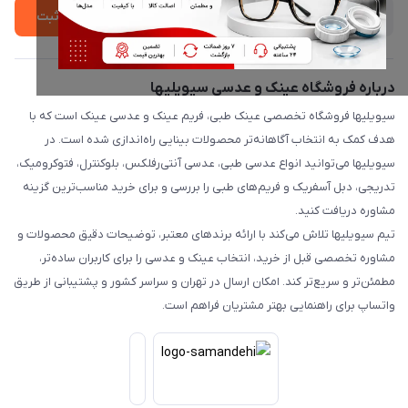
ثبت
درباره فروشگاه عینک و عدسی سیویلیها
سیویلیها فروشگاه تخصصی عینک طبی، فریم عینک و عدسی عینک است که با
هدف کمک به انتخاب آگاهانه‌تر محصولات بینایی راه‌اندازی شده است. در
سیویلیها می‌توانید انواع عدسی طبی، عدسی آنتی‌رفلکس، بلوکنترل، فتوکرومیک،
تدریجی، دبل آسفریک و فریم‌های طبی را بررسی و برای خرید مناسب‌ترین گزینه
مشاوره دریافت کنید.
تیم سیویلیها تلاش می‌کند با ارائه برندهای معتبر، توضیحات دقیق محصولات و
مشاوره تخصصی قبل از خرید، انتخاب عینک و عدسی را برای کاربران ساده‌تر،
مطمئن‌تر و سریع‌تر کند. امکان ارسال در تهران و سراسر کشور و پشتیبانی از طریق
واتساپ برای راهنمایی بهتر مشتریان فراهم است.