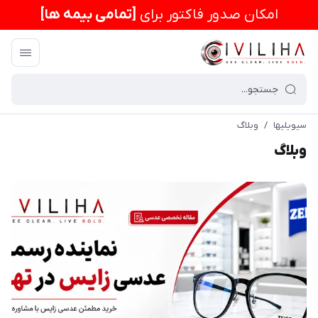
امكان صدور فاکتور برای
[تمامی بیمه ها]
سیویلیها
/
وبلاگ
وبلاگ