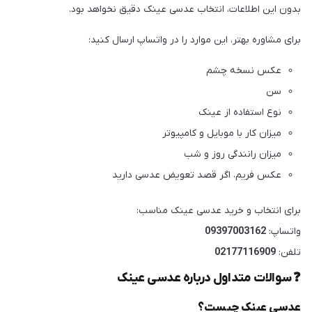
بدون این اطلاعات، انتخاب عدسی عینک دقیق نخواهد بود.
برای مشاوره بهتر، این موارد را در واتساپ ارسال کنید:
عکس نسخه چشم
سن
نوع استفاده از عینک
میزان کار با موبایل و کامپیوتر
میزان رانندگی روز و شب
عکس فریم، اگر قصد تعویض عدسی دارید
برای انتخاب و خرید عدسی عینک مناسب:
واتساپ:
09397003162
تلفن:
02177116909
❓ سوالات متداول درباره عدسی عینک
عدسی عینک چیست؟