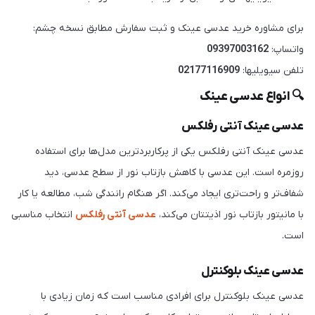
برای مشاوره خرید عدسی عینک و ثبت سفارش مطابق نسخه چشم:
واتساپ:
09397003162
تلفن سیویلیها:
02177116909
🔍 انواع عدسی عینک
عدسی عینک آنتی رفلکس
عدسی عینک آنتی رفلکس یکی از پرکاربردترین مدل‌ها برای استفاده
روزمره است. این عدسی با کاهش بازتاب نور از سطح عدسی، دید
شفاف‌تر و راحت‌تری ایجاد می‌کند. اگر هنگام رانندگی شب، مطالعه یا کار
با مانیتور بازتاب نور اذیتتان می‌کند،
عدسی آنتی رفلکس
انتخاب مناسبی
است.
عدسی عینک بلوکنترل
عدسی عینک بلوکنترل برای افرادی مناسب است که زمان زیادی با