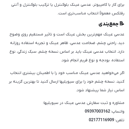
برای کار با کامپیوتر، عدسی عینک بلوکنترل یا ترکیب بلوکنترل و آنتی
رفلکس معمولاً انتخاب مناسب‌تری است.
📝 جمع‌بندی
عدسی عینک مهم‌ترین بخش عینک است و تاثیر مستقیم روی وضوح
دید، راحتی چشم، ضخامت عدسی، ظاهر عینک و تجربه استفاده روزانه
دارد. انتخاب عدسی عینک باید بر اساس نسخه چشم، سبک زندگی، نوع
استفاده، بودجه و نوع فریم انجام شود.
اگر می‌خواهید عدسی عینک مناسب خود را با اطمینان بیشتری انتخاب
کنید، نسخه چشم خود را برای سیویلیها ارسال کنید تا بهترین گزینه بر
اساس نیاز شما پیشنهاد شود.
مشاوره و ثبت سفارش عدسی عینک در سیویلیها:
واتساپ:
09397003162
تلفن:
02177116909