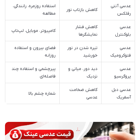
عدسی آنتی
استفاده روزمره، رانندگی،
کاهش بازتاب نور
رفلکس
مطالعه
عدسی
کاهش فشار
کامپیوتر، موبایل، لپ‌تاپ
بلوکنترل
نمایشگرها
عدسی
تیره شدن در نور
فضای بیرون و استفاده
فتوکرومیک
خورشید
روزانه
عدسی
دید دور، میانی و
پیرچشمی و استفاده چند
پروگرسیو
نزدیک
فاصله‌ای
عدسی دبل
کاهش ضخامت
شماره چشم بالا
آسفریک
عدسی