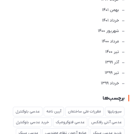
بهمن 1401
خرداد 1401
شهریور 1400
مرداد 1400
تير 1400
آذر 1399
تير 1399
خرداد 1399
برچسب‌ها
سیویلیها
مقررات ملی ساختمان
آیین نامه
عدسی بلوکنترل
عدسی آنتی رفلکس
عدسی فتوکرومیک
خرید عدسی بلوکنترل
خرید عدسی عینک
منابع آزمون نظام مهندسی
عدسی عینک