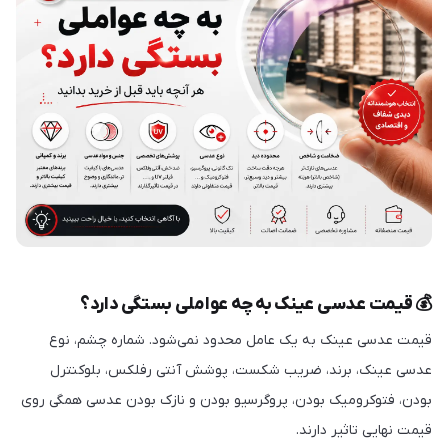
💰 قیمت عدسی عینک به چه عواملی بستگی دارد؟
قیمت عدسی عینک به یک عامل محدود نمی‌شود. شماره چشم، نوع
عدسی عینک، برند، ضریب شکست، پوشش آنتی رفلکس، بلوکنترل
بودن، فتوکرومیک بودن، پروگرسیو بودن و نازک بودن عدسی همگی روی
قیمت نهایی تاثیر دارند.