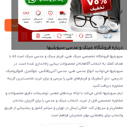
لیست محصولات
پشتیبانی واتساپ 09397003162
درباره ما
از جدید‌ترین تخفیف‌ها با‌ خبر شوید
ثبت
درباره فروشگاه عینک و عدسی سیویلیها
سیویلیها فروشگاه تخصصی عینک طبی، فریم عینک و عدسی عینک است که با
هدف کمک به انتخاب آگاهانه‌تر محصولات بینایی راه‌اندازی شده است. در
سیویلیها می‌توانید انواع عدسی طبی، عدسی آنتی‌رفلکس، بلوکنترل، فتوکرومیک،
تدریجی، دبل آسفریک و فریم‌های طبی را بررسی و برای خرید مناسب‌ترین گزینه
مشاوره دریافت کنید.
تیم سیویلیها تلاش می‌کند با ارائه برندهای معتبر، توضیحات دقیق محصولات و
مشاوره تخصصی قبل از خرید، انتخاب عینک و عدسی را برای کاربران ساده‌تر،
مطمئن‌تر و سریع‌تر کند. امکان ارسال در تهران و سراسر کشور و پشتیبانی از طریق
واتساپ برای راهنمایی بهتر مشتریان فراهم است.