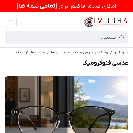
امكان صدور فاکتور برای
[تمامی بیمه ها]
سیویلیها
/
وبلاگ
/
بررسی و مقایسه عدسی ها
/
عدسی فتوکرومیک
عدسی فتوکرومیک