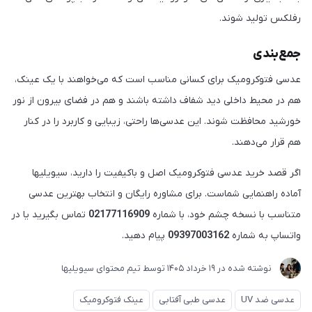
رفلکس تولید شوند.
جمع‌بندی
عدسی فتوکرومیک برای کسانی مناسب است که می‌خواهند با یک عینک،
هم در محیط داخلی دید شفاف داشته باشند و هم در فضای بیرون از نور
خورشید محافظت شوند. این عدسی‌ها راحتی، زیبایی و کاربرد را در کنار
هم قرار می‌دهند.
اگر قصد خرید عدسی فتوکرومیک اصل و باکیفیت را دارید، سیویلیها
آماده راهنمایی شماست. برای مشاوره رایگان و انتخاب بهترین عدسی
متناسب با نسخه چشم خود، با شماره
02177116909
تماس بگیرید یا در
واتساپ به شماره
09397003162
پیام دهید.
نوشته شده در
19 خرداد 1405
توسط
تیم محتوای سیویلیها
عدسی ضد UV
عدسی طبی آفتابی
عینک فتوکرومیک