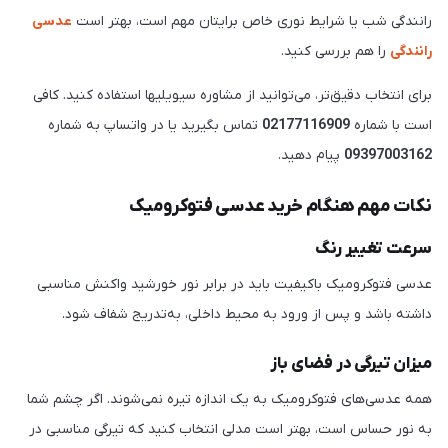
رانندگی شب یا شرایط نوری خاص برایتان مهم است، بهتر است
عدسی
رانندگی
را هم بررسی کنید.
برای انتخاب دقیق‌تر، می‌توانید از مشاوره سیویلیها استفاده کنید. کافی
است با شماره
02177116909
تماس بگیرید یا در واتساپ به شماره
09397003162
پیام دهید.
نکات مهم هنگام خرید عدسی فتوکرومیک
سرعت تغییر رنگ
عدسی فتوکرومیک باکیفیت باید در برابر نور خورشید واکنش مناسبی
داشته باشد و پس از ورود به محیط داخلی، به‌تدریج شفاف شود.
میزان تیرگی در فضای باز
همه عدسی‌های فتوکرومیک به یک اندازه تیره نمی‌شوند. اگر چشم شما
به نور حساس است، بهتر است مدلی انتخاب کنید که تیرگی مناسبی در