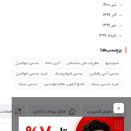
تير 1400
آذر 1399
تير 1399
خرداد 1399
برچسب‌ها
سیویلیها
مقررات ملی ساختمان
آیین نامه
عدسی بلوکنترل
عدسی آنتی رفلکس
عدسی فتوکرومیک
خرید عدسی بلوکنترل
خرید عدسی عینک
منابع آزمون نظام مهندسی
عدسی عینک
امکان پرداخت آنلاین
ضمانت ا
تحویل اکسپرس