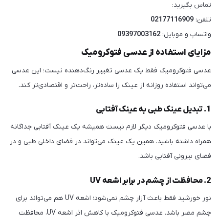
تماس بگیرید:
تلفن:
02177116909
واتساپ و موبایل:
09397003162
مزایای استفاده از عدسی فتوکرومیک
عدسی فتوکرومیک فقط یک عدسی تغییر رنگ‌دهنده نیست؛ این عدسی
می‌تواند استفاده روزانه از عینک را ساده‌تر، راحت‌تر و اقتصادی‌تر کند.
1. تبدیل عینک طبی به عینک آفتابی
با عدسی فتوکرومیک دیگر لازم نیست همیشه یک عینک آفتابی جداگانه
همراه داشته باشید. همین یک عینک می‌تواند در فضای داخلی طبی و در
فضای بیرونی آفتابی باشد.
2. محافظت از چشم در برابر اشعه UV
نور خورشید فقط باعث آزار چشم نمی‌شود؛ اشعه UV هم می‌تواند برای
چشم مضر باشد. عدسی فتوکرومیک با کاهش اثر اشعه UV، محافظت