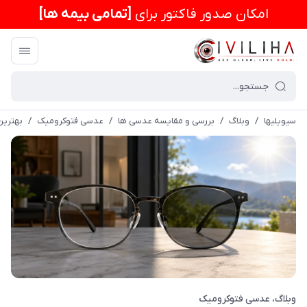
امكان صدور فاکتور برای
[تمامی بیمه ها]
سیویلیها
/
وبلاگ
/
بررسی و مقایسه عدسی ها
/
عدسی فتوکرومیک
/
بهترین
وبلاگ
عدسی فتوکرومیک