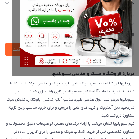
حساب کاربری
خدمات مشتریان
ارسال فوری در تهران + ارسال به سراسر کشور
مجله فروشگاه
حریم خصوصی
لیست محصولات
پشتیبانی واتساپ 09397003162
درباره ما
از جدید‌ترین تخفیف‌ها با‌ خبر شوید
ثبت
درباره فروشگاه عینک و عدسی سیویلیها
سیویلیها فروشگاه تخصصی عینک طبی، فریم عینک و عدسی عینک است که با
هدف کمک به انتخاب آگاهانه‌تر محصولات بینایی راه‌اندازی شده است. در
سیویلیها می‌توانید انواع عدسی طبی، عدسی آنتی‌رفلکس، بلوکنترل، فتوکرومیک،
تدریجی، دبل آسفریک و فریم‌های طبی را بررسی و برای خرید مناسب‌ترین گزینه
مشاوره دریافت کنید.
تیم سیویلیها تلاش می‌کند با ارائه برندهای معتبر، توضیحات دقیق محصولات و
مشاوره تخصصی قبل از خرید، انتخاب عینک و عدسی را برای کاربران ساده‌تر،