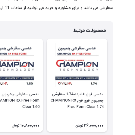
سفارشی می باشد و برای مشاوره و خرید می توانید از ساعات 11 الی 24 با شماره 02177116909 تماس حاصل فرمایید.
محصولات مرتبط
عدسی فوق فشرده 1.74 سفارشی
عدسی سفارشی چمپیون ف
چمپیون فری فرم CHAMPION RX
AMPION RX Free Form
Clear 1.60
Free Form Clear 1.74
10,800,000
26,000,000
تومان
تومان