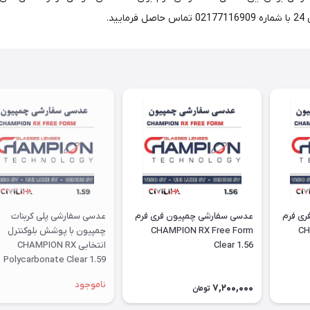
ری فرم
عدسی سفارشی چمپیون فری فرم
عدسی سفارشی پلی کربنات
CH
CHAMPION RX Free Form
چمپیون با پوشش بلوکنترل
Clear 1.56
انتخابی CHAMPION RX
Polycarbonate Clear 1.59
ناموجود
7,200,000
تومان