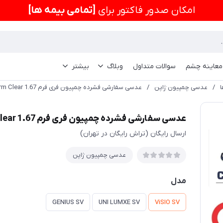
امكان صدور فاکتور برای
[تمامی بیمه ها]
 معاینه چشم
سوالات متداول
وبلاگ
بیشتر
/
عدسی چمپیون ژاپن
/
عدسی سفارشی فشرده چمپیون فری فرم CHAMPION RX Free Form Clear 1.67
عدسی سفارشی فشرده چمپیون فری فرم CHAMPION RX Free Form Clear 1.67
ارسال رایگان (تراش رایگان در تهران)
عدسی چمپیون ژاپن
مدل
GENIUS SV
UNI LUMXE SV
ViSIO SV