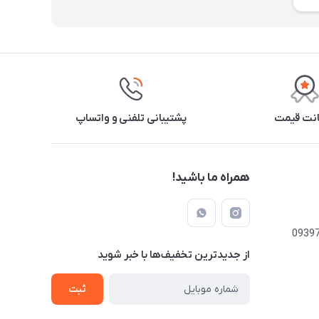
نت قیمت
پشتیبانی تلفنی و واتساپ
همراه ما باشید!
از جدید‌ترین تخفیف‌ها با‌ خبر شوید
ثبت