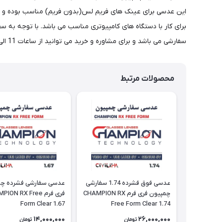
برای کار با دستگاه های کامپیوتری مناسب می باشد. با توجه به
سفارشی می باشد و برای مشاوره و خرید می توانید از ساعات 11 الی 24 با شماره 02177116909 تماس حاصل فرمایید.
محصولات مرتبط
عدسی فوق فشرده 1.74 سفارشی
عدسی سفارشی فشرده چم
چمپیون فری فرم CHAMPION RX
فری فرم ON RX Free
Form Clear 1.67
Free Form Clear 1.74
14,000,000
26,000,000
تومان
تومان