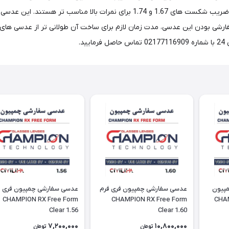
این عدسی برای عینک های فریم لس(بدون فریم) مناسب بوده و ضریب شکست های 1.67 و
 سفارشی بودن این عدسی، مدت زمان لازم برای ساخت آن طولانی تر از عدسی 
پیون
عدسی سفارشی چمپیون فری فرم
عدسی سفارشی چمپیون فری ف
CHAMPI
CHAMPION RX Free Form
CHAMPION RX Free Form
Clear 1.56
Clear 1.60
7,200,000
10,800,000
تومان
تومان