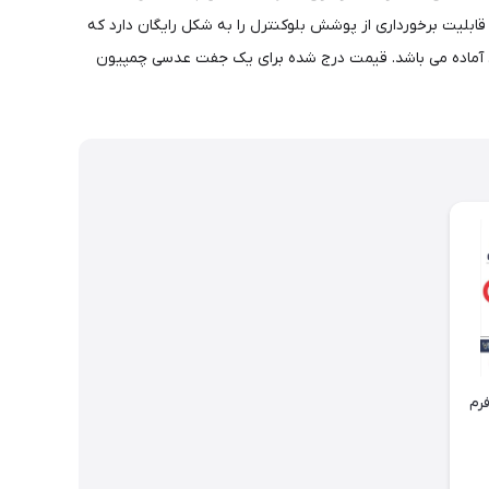
 1.74 برای نمرات بالا مناسب تر هستند. این عدسی قابلیت برخورداری از پوشش بلوکنترل را به شکل رایگان دارد که
های آماده می باشد. قیمت درج شده برای یک جفت عدسی چمپیون
رم