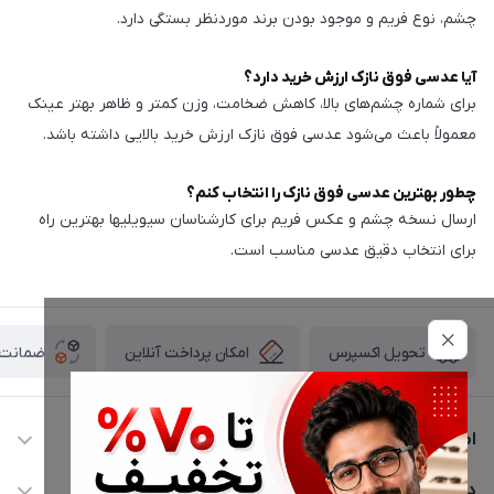
چشم، نوع فریم و موجود بودن برند موردنظر بستگی دارد.
آیا عدسی فوق نازک ارزش خرید دارد؟
برای شماره چشم‌های بالا، کاهش ضخامت، وزن کمتر و ظاهر بهتر عینک
معمولاً باعث می‌شود عدسی فوق نازک ارزش خرید بالایی داشته باشد.
چطور بهترین عدسی فوق نازک را انتخاب کنم؟
ارسال نسخه چشم و عکس فریم برای کارشناسان سیویلیها بهترین راه
برای انتخاب دقیق عدسی مناسب است.
امکان پرداخت آنلاین
ضمانت ا
تحویل اکسپرس
اطلاعات تماس
02177116909
دسترسی سریع