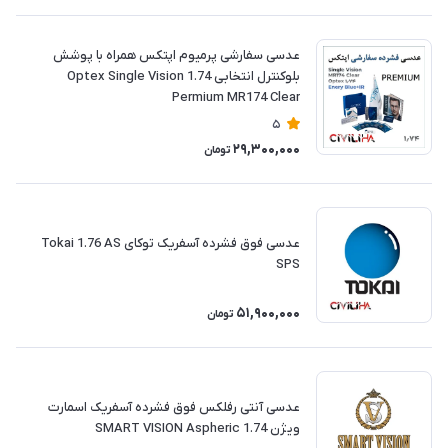
عدسی سفارشی پرمیوم اپتکس همراه با پوشش
بلوکنترل انتخابی 1.74 Optex Single Vision
Permium MR174 Clear
5
29,300,000
تومان
‎عدسی فوق فشرده آسفریک توکای Tokai 1.76 AS
SPS
51,900,000
تومان
عدسی آنتی رفلکس فوق فشرده آسفریک اسمارت
ویژن SMART VISION Aspheric 1.74