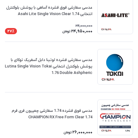
عدسی سفارشی فوق فشرده آساهی با پوشش بلوکنترل
انتخابی Asahi Lite Single Vision Clear 1.74
34,000,000
24,950,000
27٪
تومان
‎عدسی سفارشی فشرده لوتینا دابل آسفریک توکای با
پوشش بلوکنترل انتخابی Lutina Single Vision Tokai
1.76 Double Ashpheric
عدسی فوق فشرده 1.74 سفارشی چمپیون فری فرم
CHAMPION RX Free Form Clear 1.74
26,000,000
تومان