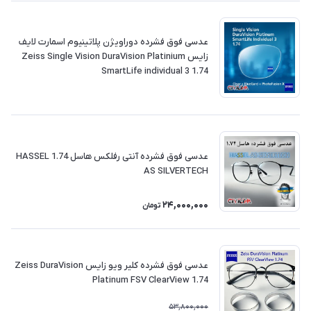
عدسی فوق فشرده دوراویژن پلاتینیوم اسمارت لایف
زایس Zeiss Single Vision DuraVision Platinium
SmartLife individual 3 1.74
عدسی فوق فشرده آنتی رفلکس هاسل 1.74 HASSEL
AS SILVERTECH
24,000,000
تومان
عدسی فوق فشرده کلیر ویو زایس Zeiss DuraVision
Platinum FSV ClearView 1.74
53,800,000