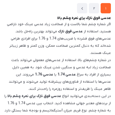
2
1
عدسی فوق نازک برای نمره چشم بالا
اگر شماره چشم شما بالاست و از ضخامت زیاد عدسی عینک خود ناراضی
هستید، استفاده از
عدسی فوق نازک
می‌تواند بهترین راه‌حل باشد.
عدسی‌های فوق فشرده با ضریب‌های 1.74 و 1.76 برای افرادی طراحی
شده‌اند که به دنبال کمترین ضخامت ممکن، وزن کمتر و ظاهر زیباتر
عینک هستند.
در شماره چشم‌های بالا، استفاده از عدسی‌های معمولی می‌تواند باعث
ضخامت زیاد لبه عدسی و سنگین شدن عینک شود. به همین دلیل
بسیاری از افراد به سراغ
عدسی 1.74
یا
عدسی 1.76
می‌روند. این
عدسی‌ها با استفاده از فناوری‌های پیشرفته تولید می‌شوند و می‌توانند
ظاهر عینک را ظریف‌تر و استفاده روزمره را راحت‌تر کنند.
در این دسته‌بندی می‌توانید انواع
عدسی فوق نازک برای نمره چشم بالا
را
از برندهای معتبر جهانی مشاهده کنید. انتخاب بین عدسی 1.74 و 1.76
به شماره چشم، نوع فریم، میزان آستیگماتیسم و بودجه شما بستگی دارد.