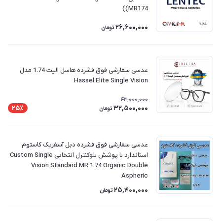
(MR174)
26,600,000
تومان
عدسی سفارشی فوق فشرده هاسل الیت 1.74 مدل
Hassel Elite Single Vision
43,000,000
32,500,000
25٪
تومان
عدسی سفارشی فوق فشرده دبل آسفریک کاستوم
استاندارد با پوشش بلوکنترل انتخابی Custom Single
Vision Standard MR 1.74 Organic Double
Aspheric
25,400,000
تومان