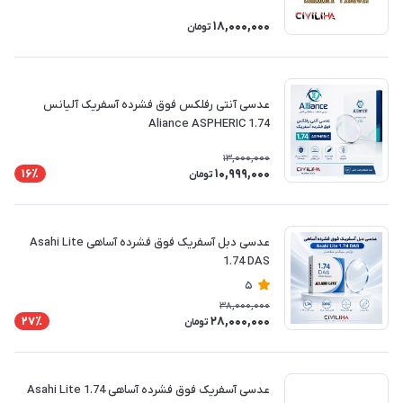
18,000,000
تومان
عدسی آنتی رفلکس فوق فشرده آسفریک آلیانس
Aliance ASPHERIC 1.74
13,000,000
10,999,000
16٪
تومان
عدسی دبل آسفریک فوق فشرده آساهی Asahi Lite
1.74 DAS
5
38,000,000
28,000,000
27٪
تومان
عدسی آسفریک فوق فشرده آساهی Asahi Lite 1.74