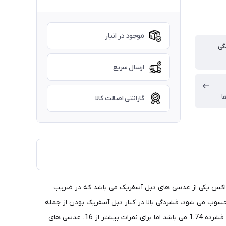
موجود در انبار
گی
ارسال سریع
ا
گارانتی اصالت کالا
اکس یکی از عدسی های دبل آسفریک می باشد که در ضریب
1و 1.74 تولید می گردد. این عدسی از نوع فوق فشرده 1.74 می باشد که به گفته شرکت نواکس تا 5% نازک تر از عدسی های 1.74 محسوب می شود، فشردگی بالا در کنار دبل آسفریک بودن از جمله
مزایای مثبت برای این عدسی است که وجود پوشش بلوکنترل انتخابی می تواند بر کیفیت محصول نهایی بیافزاید. هر چند این عدسی از نوع فوق فشرده 1.74 می باشد اما برای نمرات بیشتر از 16، عدسی های