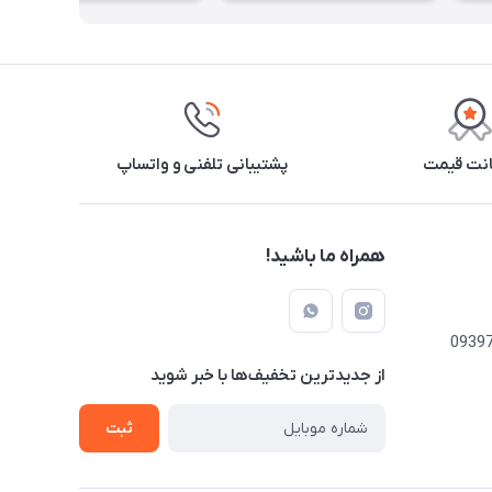
نت قیمت
پشتیبانی تلفنی و واتساپ
همراه ما باشید!
از جدید‌ترین تخفیف‌ها با‌ خبر شوید
ثبت