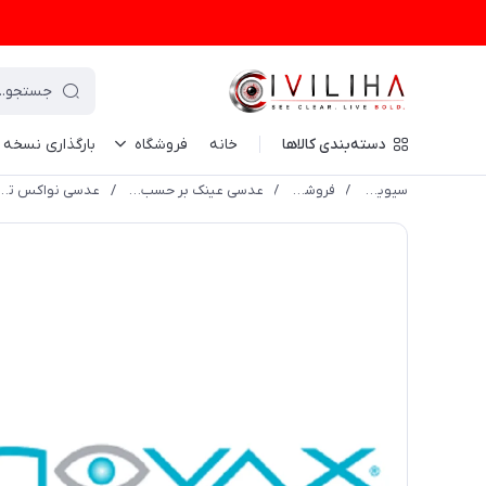
دسته‌بندی کالاها
خانه
فروشگاه
بارگذاری نسخه
سیویلیها
/
فروشگاه
/
عدسی عینک بر حسب برند
/
عدسی نواکس ت