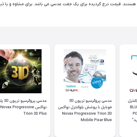
نترل
عدسی پروگرسیو تریون 3D
عدسی پروگرسی
1 BLU-VEX
موبایل با پوشش بلوکنترل نواکس
نواکس Novax Progressive
Trion 3D Plus
Novax Progressive Trion 3D
PI
Mobile Pixar Blue