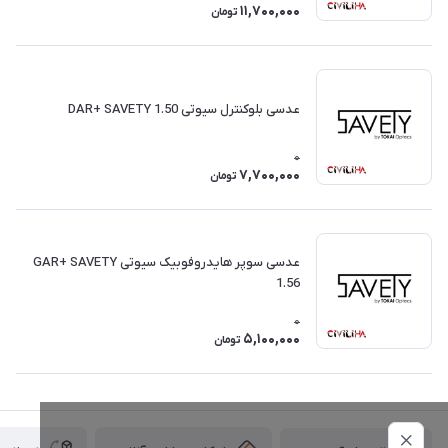
11,700,000
تومان
عدسی بلوکنترل سیوتی DAR+ SAVETY 1.50
0
7,700,000
تومان
عدسی سوپر هایدروفوبیک سیوتی GAR+ SAVETY
1.56
0
5,100,000
تومان