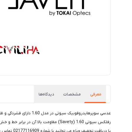
معرفی
مشخصات
دیدگاه‌ها
رفلکس سیوتی 1.60 (Savety) مقاومت بال
یا دریافت تخفیف ویژه می توانید با شماره 02177116909 تماس حاصل فرمایید.