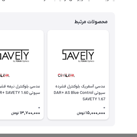
محصولات مرتبط
عدسی آسفریک بلوکنترل فشرده
عدسی بلوکنترل نیمه فشر
سیوتی DAR+ AS Blue Control
سیوتی DAR+ SAVETY 1.60
SAVETY 1.67
0
0
13,700,000
15,000,000
تومان
تومان