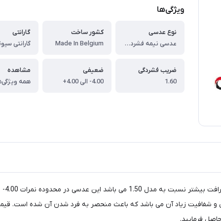
ویژگی‌ها
نوع عدسی
کشور ساخت
گارانتی
عدسی نیمه فشرده سوپر هایدروفوبیک سیوتی GAR+ SAVETY 1.60
Made In Belgium
گارانتی سیو
ضریب فشردگی
ضعیفی
مشاهده
1.60
4.00- الی 4.00+
همه ویژگی‌ه
ا آن در برابر خط و خش و شفافیت زیاد آن می باشد که باعث منحصر به فرد شدن آن شد