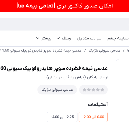
امكان صدور فاکتور برای
[تمامی بیمه ها]
 معاینه چشم
سوالات متداول
وبلاگ
بیشتر
/
عدسی سیوتی بلژیک
/
عدسی نیمه فشرده سوپر هایدروفوبیک سیوتی GAR+ SAVETY 1.60
عدسی نیمه فشرده سوپر هایدروفوبیک سیوتی GAR+ SAVETY 1.60
ارسال رایگان (تراش رایگان در تهران)
عدسی سیوتی بلژیک
آستیگمات
0.00 الی 2.00-
2.25- الی 4.00-