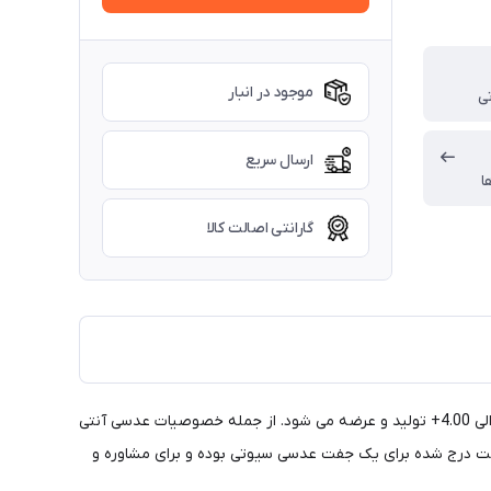
موجود در انبار
تی
ارسال سریع
ا
گارانتی اصالت کالا
عدسی سوپرهایدروفوبیک سیوتی در مدل 1.60 دارای فشردگی و ظرافت بیشتر نسبت به مدل 1.50 می باشد این عدسی در محدوده نمرات 4.00- الی 4.00+ تولید و عرضه می شود. از جمله خصوصیات عدسی آنتی
ه است. قیمت درج شده برای یک جفت عدسی سیوتی بوده و برای مشاوره و