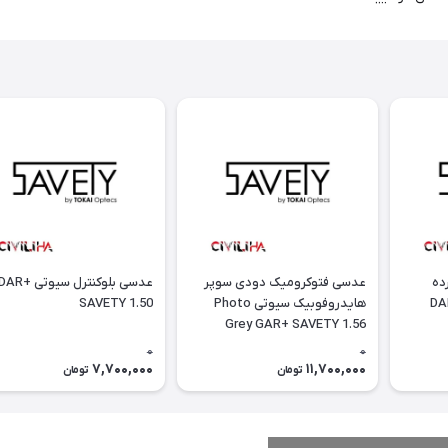
ده
عدسی فتوکرومیک دودی سوپر
عدسی بلوکنترل سیوتی DAR
هایدروفوبیک سیوتی Photo
SAVETY 1.50
Grey GAR+ SAVETY 1.56
0
0
7,700,000
11,700,000
تومان
تومان