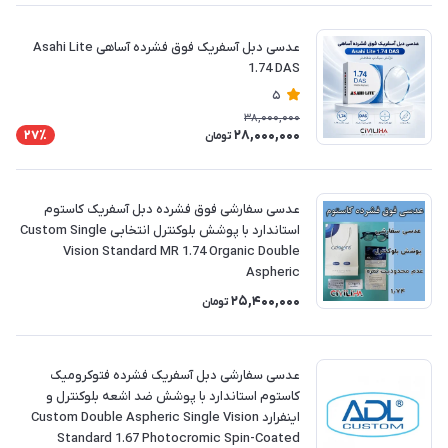
عدسی دبل آسفریک فوق فشرده آساهی Asahi Lite
1.74 DAS
5
38,000,000
28,000,000
27٪
تومان
عدسی سفارشی فوق فشرده دبل آسفریک کاستوم
استاندارد با پوشش بلوکنترل انتخابی Custom Single
Vision Standard MR 1.74 Organic Double
Aspheric
25,400,000
تومان
عدسی سفارشی دبل آسفریک فشرده فتوکرومیک
کاستوم استاندارد با پوشش ضد اشعه بلوکنترل و
اینفرارد Custom Double Aspheric Single Vision
Standard 1.67 Photocromic Spin-Coated