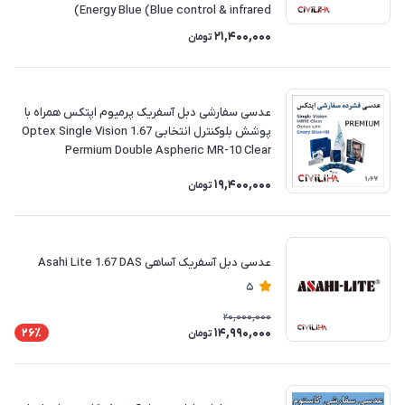
Energy Blue (Blue control & infrared)
21,400,000
تومان
عدسی سفارشی دبل آسفریک پرمیوم اپتکس همراه با
پوشش بلوکنترل انتخابی 1.67 Optex Single Vision
Permium Double Aspheric MR-10 Clear
19,400,000
تومان
عدسی دبل آسفریک آساهی Asahi Lite 1.67 DAS
5
20,000,000
14,990,000
26٪
تومان