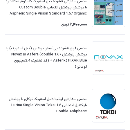
عدسی سفارشی فشرده دبل آسفریک کاستوم استاندارد
با پوشش بلوکنترل انتخابی Custom Double
Aspheric Single Vision Standard 1.67 Organic
6,400,000
تومان
عدسی فوق فشرده بی آسفرا نواکس (دبل آسفریک) با
پوشش بلوکنترل 1.67 Novax Bi Asfera (double
Asferik) PIXAR Blue + (کد تخفیف 2.4میلیون
تومانی)
‎عدسی سفارشی لوتینا دابل آسفریک توکای با پوشش
بلوکنترل انتخابی Lutina Single Vision Tokai 1.6
Double Ashpheric