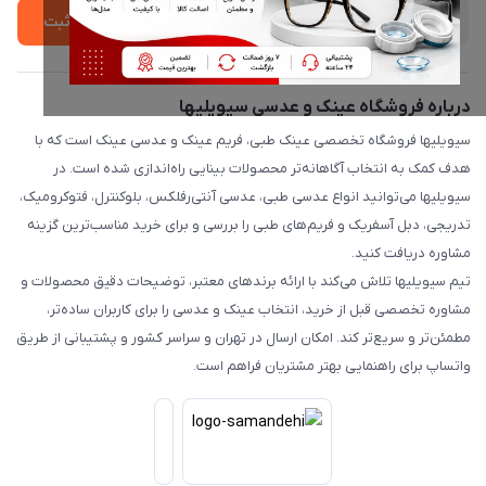
ثبت
درباره فروشگاه عینک و عدسی سیویلیها
سیویلیها فروشگاه تخصصی عینک طبی، فریم عینک و عدسی عینک است که با
هدف کمک به انتخاب آگاهانه‌تر محصولات بینایی راه‌اندازی شده است. در
سیویلیها می‌توانید انواع عدسی طبی، عدسی آنتی‌رفلکس، بلوکنترل، فتوکرومیک،
تدریجی، دبل آسفریک و فریم‌های طبی را بررسی و برای خرید مناسب‌ترین گزینه
مشاوره دریافت کنید.
تیم سیویلیها تلاش می‌کند با ارائه برندهای معتبر، توضیحات دقیق محصولات و
مشاوره تخصصی قبل از خرید، انتخاب عینک و عدسی را برای کاربران ساده‌تر،
مطمئن‌تر و سریع‌تر کند. امکان ارسال در تهران و سراسر کشور و پشتیبانی از طریق
واتساپ برای راهنمایی بهتر مشتریان فراهم است.