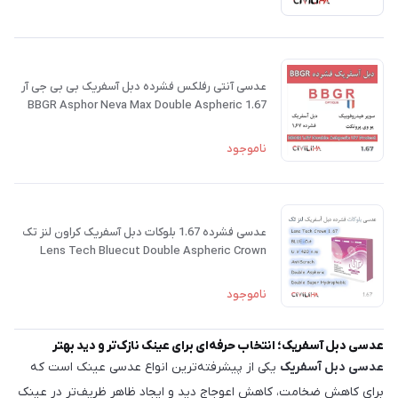
عدسی آنتی رفلکس فشرده دبل آسفریک بی بی جی آر
1.67 BBGR Asphor Neva Max Double Aspheric
ناموجود
عدسی فشرده 1.67 بلوکات دبل آسفریک کراون لنز تک
Lens Tech Bluecut Double Aspheric Crown
ناموجود
عدسی دبل آسفریک؛ انتخاب حرفه‌ای برای عینک نازک‌تر و دید بهتر
عدسی دبل آسفریک
یکی از پیشرفته‌ترین انواع عدسی عینک است که
برای کاهش ضخامت، کاهش اعوجاج دید و ایجاد ظاهر ظریف‌تر در عینک