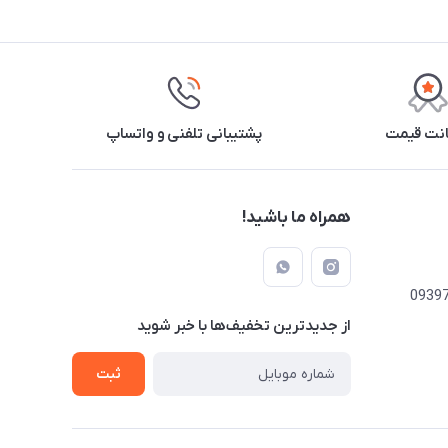
نت قیمت
پشتیبانی تلفنی و واتساپ
همراه ما باشید!
از جدید‌ترین تخفیف‌ها با‌ خبر شوید
ثبت