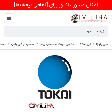
امكان صدور فاکتور برای
[تمامی بیمه ها]
سیویلیها
/
فروشگاه
/
عدسی عینک بر حسب برند
/
عدسی توکای ژاپن
/