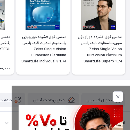
عدسی فوق فشرده دوراویژن
عدسی فوق فشرده دوراویژن
عدسی ف
سوپرب اسمارت لایف زایس
پلاتینیوم اسمارت لایف زایس
ERTECH
Zeiss Single Vision
Zeiss Single Vision
DuraVision Platinium
DuraVision Platinium
SmartLife individual 3 1.74
SmartLife Superb 1.74
00,000
امکان پرداخت آنلاین
ضمانت ا
تحویل اکسپرس
اطلاعات تماس