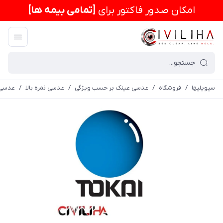
امكان صدور فاکتور برای
[تمامی بیمه ها]
سیویلیها
/
فروشگاه
/
عدسی عینک بر حسب ویژگی
/
عدسی نمره بالا
/
عدسی آسفریک 