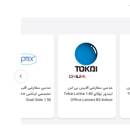
س
‎عدسی سفارشی آفیس بی اس
عدسی سفارشی آفیس فوق
Tok
ایندور توکای 1.60 Tokai Lutina
تخصصی اپتکس Optex Office
Dual-Side 1.50
Office Lenses BS Indoor