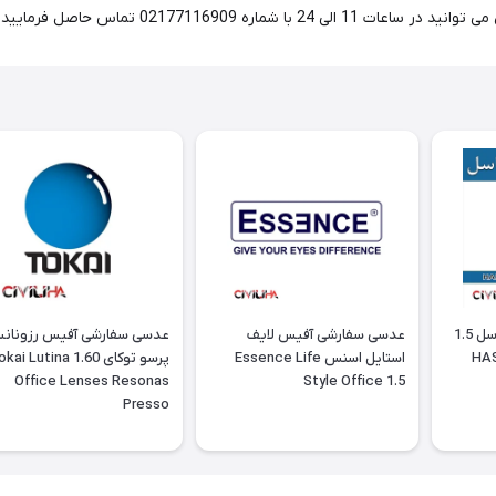
02177116909 تماس حاصل فرمایید.
عدسی سفارشی آفیس هاسل 1.5
عدسی سفارشی آفیس لایف
‎عدسی سفارشی آفیس رزونان
HAS
استایل اسنس Essence Life
پرسو توکای 1.60 ai Lutina
Office Lenses Resonas
Style Office 1.5
Presso