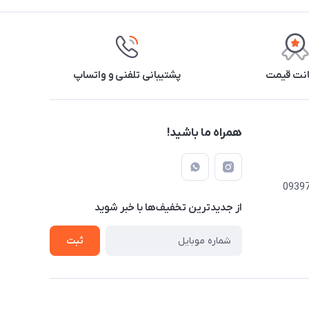
نت قیمت
پشتیبانی تلفنی و واتساپ
همراه ما باشید!
از جدید‌ترین تخفیف‌ها با‌ خبر شوید
ثبت