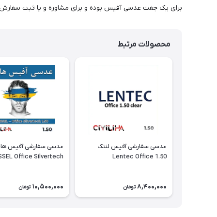
برای یک جفت عدسی آفیس بوده و برای مشاوره و یا ثبت سفارش می توانید در ساعات 11 الی 24 با شماره 
محصولات مرتبط
عدسی سفارشی آفیس لنتک
SEL Office Silvertech
Lentec Office 1.50
10,500,000
8,400,000
تومان
تومان