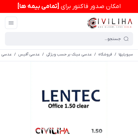
امكان صدور فاکتور برای
[تمامی بیمه ها]
سیویلیها
/
فروشگاه
/
عدسی عینک بر حسب ویژگی
/
عدسی آفیس
/
عدسی سفارشی