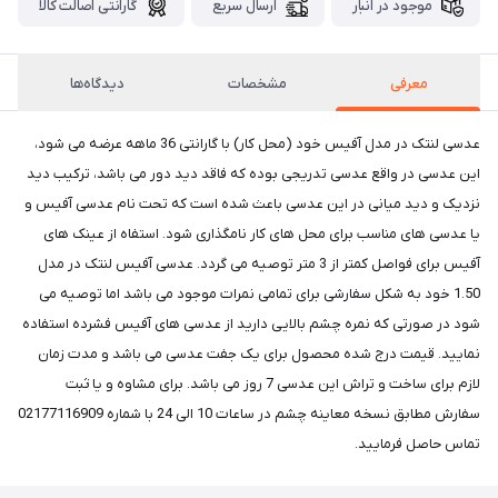
موجود در انبار
ارسال سریع
گارانتی اصالت کالا
معرفی
مشخصات
دیدگاه‌ها
عدسی لنتک در مدل آفیس خود (محل کار) با گارانتی 36 ماهه عرضه می شود،
این عدسی در واقع عدسی تدریجی بوده که فاقد دید دور می باشد، ترکیب دید
نزدیک و دید میانی در این عدسی باعث شده است که تحت نام عدسی آفیس و
یا عدسی های مناسب برای محل های کار نامگذاری شود. استفاه از عینک های
آفیس برای فواصل کمتر از 3 متر توصیه می گردد. عدسی آفیس لنتک در مدل
1.50 خود به شکل سفارشی برای تمامی نمرات موجود می باشد اما توصیه می
شود در صورتی که نمره چشم بالایی دارید از عدسی های آفیس فشرده استفاده
نمایید. قیمت درج شده محصول برای یک جفت عدسی می باشد و مدت زمان
لازم برای ساخت و تراش این عدسی 7 روز می باشد. برای مشاوه و یا ثبت
سفارش مطابق نسخه معاینه چشم در ساعات 10 الی 24 با شماره 02177116909
تماس حاصل فرمایید.