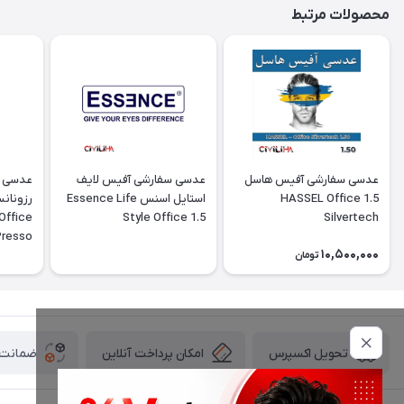
محصولات مرتبط
عدسی سفارشی آفیس هاسل
عدسی سفارشی آفیس لایف
‎عدسی 
1.5 HASSEL Office
استایل اسنس Essence Life
Office
Style Office 1.5
Silvertech
Presso
10,500,000
تومان
امکان پرداخت آنلاین
ضمانت ا
تحویل اکسپرس