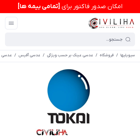
امكان صدور فاکتور برای
[تمامی بیمه ها]
سیویلیها
/
فروشگاه
/
عدسی عینک بر حسب ویژگی
/
عدسی آفیس
/