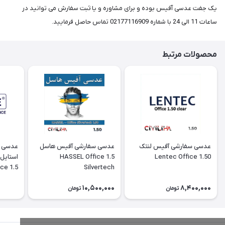
یک جفت عدسی آفیس بوده و برای مشاوره و یا ثبت سفارش می توانید در
ساعات 11 الی 24 با شماره 02177116909 تماس حاصل فرمایید.
محصولات مرتبط
عدسی سفارشی آفیس لنتک
عدسی سفارشی آفیس هاسل
عدسی س
1.5 HASSEL Office
Lentec Office 1.50
ice 1.5
Silvertech
10,500,000
8,400,000
تومان
تومان