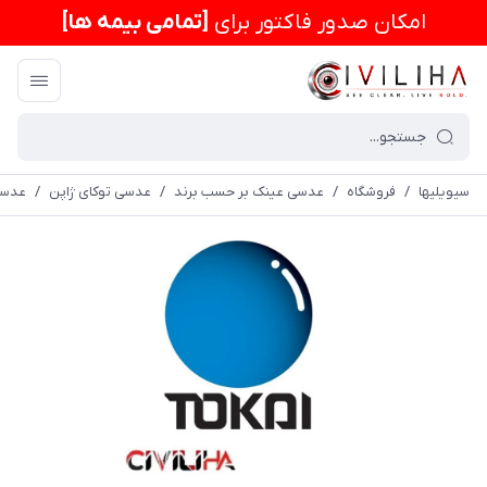
امكان صدور فاکتور برای
[تمامی بیمه ها]
سیویلیها
/
فروشگاه
/
عدسی عینک بر حسب برند
/
عدسی توکای ژاپن
/