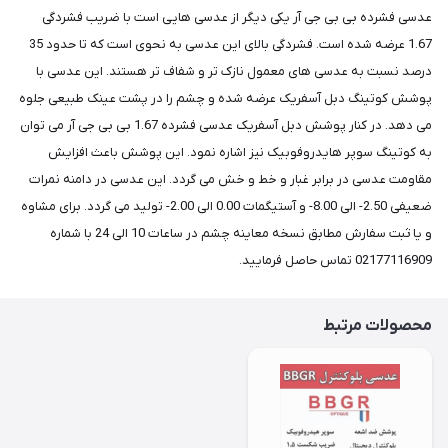
عدسی فشرده بی بی جی آر یکی دیگر از عدسی هایی است با ضریب فشردگی
1.67 عرضه شده است. فشردگی بالای این عدسی به نحوی است که تا حدود 35
درصد نسبت به عدسی های معمول نازک تر و شفاف تر هستند. این عدسی با
پوشش کوتینگ دبل آسفریک عرضه شده و چشم را در پشت عینک طبیعی جلوه
می دهد. در کنار پوشش دبل آسفریک عدسی فشرده 1.67 بی بی جی آر می توان
به کوتینگ سوپر هایدروفوبیک نیز اشاره نمود. این پوشش باعث افزایش
مقاومت عدسی در برابر غبار و خط و خش می گردد. این عدسی در دامنه نمرات
ضعیفی 2.50- الی 8.00- و آستیگمات 0.00 الی 2.00- تولید می گردد. برای مشاوه
و یا ثبت سفارش مطابق نسخه معاینه چشم در ساعات 10 الی 24 با شماره
02177116909 تماس حاصل فرمایید.
محصولات مرتبط