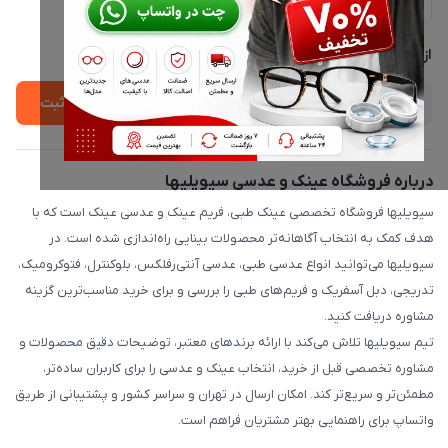
لیست محصولات
پشتیبانی واتساپ 09397003162
درباره ما
از جدید‌ترین تخفیف‌ها با‌ خبر شوید
ثبت
درباره فروشگاه عینک و عدسی سیویلیها
سیویلیها فروشگاه تخصصی عینک طبی، فریم عینک و عدسی عینک است که با
هدف کمک به انتخاب آگاهانه‌تر محصولات بینایی راه‌اندازی شده است. در
سیویلیها می‌توانید انواع عدسی طبی، عدسی آنتی‌رفلکس، بلوکنترل، فتوکرومیک،
تدریجی، دبل آسفریک و فریم‌های طبی را بررسی و برای خرید مناسب‌ترین گزینه
مشاوره دریافت کنید.
تیم سیویلیها تلاش می‌کند با ارائه برندهای معتبر، توضیحات دقیق محصولات و
مشاوره تخصصی قبل از خرید، انتخاب عینک و عدسی را برای کاربران ساده‌تر،
مطمئن‌تر و سریع‌تر کند. امکان ارسال در تهران و سراسر کشور و پشتیبانی از طریق
واتساپ برای راهنمایی بهتر مشتریان فراهم است.