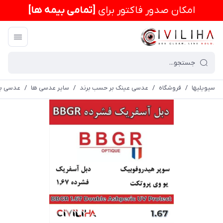
امكان صدور فاکتور برای
[تمامی بیمه ها]
سیویلیها
/
فروشگاه
/
عدسی عینک بر حسب برند
/
سایر عدسی ها
/
عدسی بی