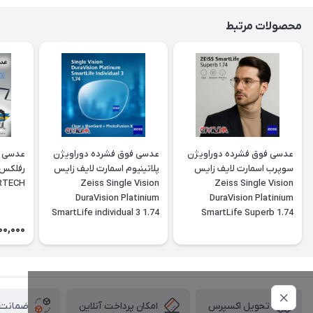
محصولات مرتبط
عدسی فوق فشرده دوراویژن
عدسی فوق فشرده دوراویژن
عدسی ف
سوپرب اسمارت لایف زایس
پلاتینیوم اسمارت لایف زایس
ERTECH
Zeiss Single Vision
Zeiss Single Vision
DuraVision Platinium
DuraVision Platinium
SmartLife individual 3 1.74
SmartLife Superb 1.74
00,000
امکان پرداخت آنلاین
ضمانت ا
تحویل اکسپرس