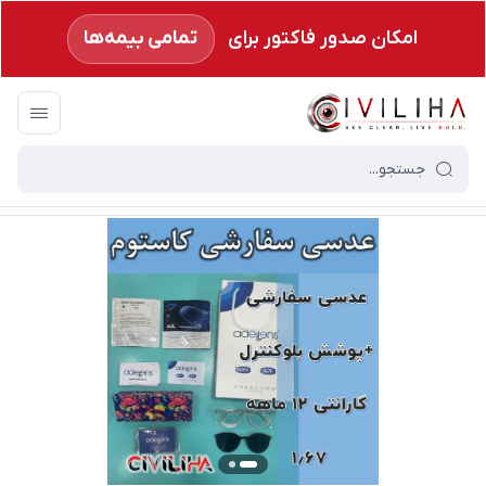
امکان صدور فاکتور برای
تمامی بیمه‌ها
سیویلیها
/
فروشگاه
/
عدسی عینک بر حسب ویژگی
/
عدسی نمره بالا
/
عدسی سفارش