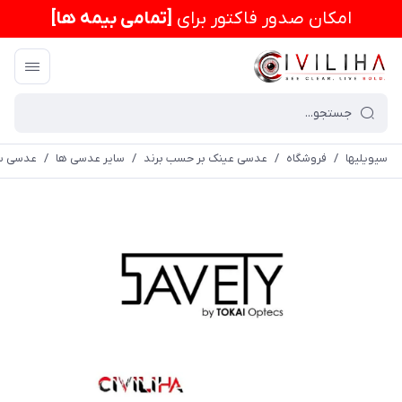
امكان صدور فاکتور برای
[تمامی بیمه ها]
سیویلیها
/
فروشگاه
/
عدسی عینک بر حسب برند
/
سایر عدسی ها
/
عدسی سی