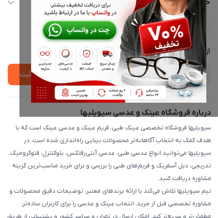
خدمات مشتریان
ارسال فوری در تهران + ارسال به سراسر کشور
مجله فروشگاه
حریم خصوصی
لیست محصولات
پشتیبانی واتساپ 09397003162
درباره ما
از جدید‌ترین تخفیف‌ها با‌ خبر شوید
ثبت
درباره فروشگاه عینک و عدسی سیویلیها
سیویلیها فروشگاه تخصصی عینک طبی، فریم عینک و عدسی عینک است که با
هدف کمک به انتخاب آگاهانه‌تر محصولات بینایی راه‌اندازی شده است. در
سیویلیها می‌توانید انواع عدسی طبی، عدسی آنتی‌رفلکس، بلوکنترل، فتوکرومیک،
تدریجی، دبل آسفریک و فریم‌های طبی را بررسی و برای خرید مناسب‌ترین گزینه
مشاوره دریافت کنید.
تیم سیویلیها تلاش می‌کند با ارائه برندهای معتبر، توضیحات دقیق محصولات و
مشاوره تخصصی قبل از خرید، انتخاب عینک و عدسی را برای کاربران ساده‌تر،
مطمئن‌تر و سریع‌تر کند. امکان ارسال در تهران و سراسر کشور و پشتیبانی از طریق