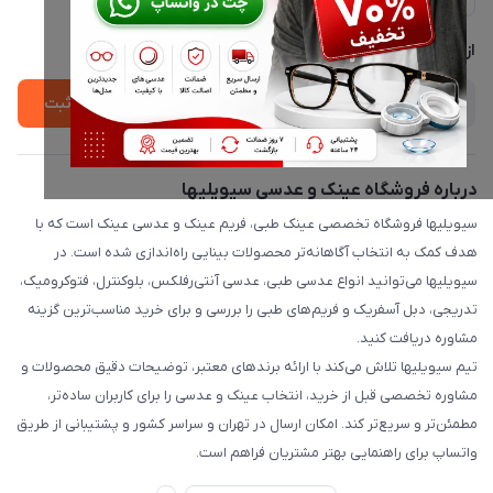
لیست محصولات
پشتیبانی واتساپ 09397003162
درباره ما
از جدید‌ترین تخفیف‌ها با‌ خبر شوید
ثبت
درباره فروشگاه عینک و عدسی سیویلیها
سیویلیها فروشگاه تخصصی عینک طبی، فریم عینک و عدسی عینک است که با
هدف کمک به انتخاب آگاهانه‌تر محصولات بینایی راه‌اندازی شده است. در
سیویلیها می‌توانید انواع عدسی طبی، عدسی آنتی‌رفلکس، بلوکنترل، فتوکرومیک،
تدریجی، دبل آسفریک و فریم‌های طبی را بررسی و برای خرید مناسب‌ترین گزینه
مشاوره دریافت کنید.
تیم سیویلیها تلاش می‌کند با ارائه برندهای معتبر، توضیحات دقیق محصولات و
مشاوره تخصصی قبل از خرید، انتخاب عینک و عدسی را برای کاربران ساده‌تر،
مطمئن‌تر و سریع‌تر کند. امکان ارسال در تهران و سراسر کشور و پشتیبانی از طریق
واتساپ برای راهنمایی بهتر مشتریان فراهم است.