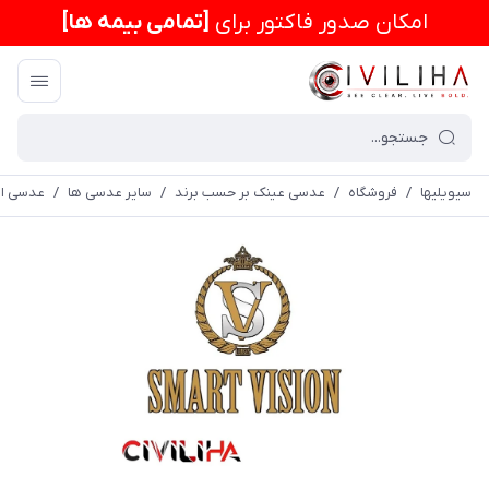
امكان صدور فاکتور برای
[تمامی بیمه ها]
سیویلیها
/
فروشگاه
/
عدسی عینک بر حسب برند
/
سایر عدسی ها
/
عدسی اس