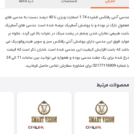
معرفی
مشخصات
دیدگاه‌ها
عدسی آنتی رفلکس فشرده 1.74 اسمارت ویژن تا 40 درصد نسبت به عدسی های
معمول نازک تر بوده و با پوشش آسفریک عرضه شده است. عدسی های آسفریک
باعث طبیعی نمایان شدن چشم در پشت عینک در نمرات بالا می گردد. علاوه بر
موارد فوق این عدسی دارای پوشش آنتی رفلکس سبز و سوپر هیدروفوبیک می
باشد که باعث افزایش کیفیت این عدسی شده است. شایان ذکر است که قیمت
درج شده برای یک جفت عدسی بوده و همواره می توانید بین ساعات 11 الی 24
با شماره 02177116909 برای مشاوره سفارش تماس حاصل فرمایید.
محصولات مرتبط