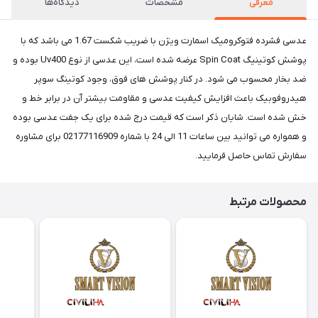
معرفی
مشخصات
دیدگاه‌ها
عدسی فشرده فتوکرومیک اسمارت ویژن با ضریب شکست 1.67 می باشد که با
پوشش کوتینیگ Spin Coat عرضه شده است، این عدسی از نوع Uv400 بوده و
ضد بخار محسوب می شود. در کنار پوشش های فوق، وجود کوتینگ سوپر
هیدروفوبیک باعث افزایش کیفیت عدسی و مقاومت بیشتر آن در برابر خط و
خش شده است. شایان ذکر است که قیمت درج شده برای یک جفت عدسی بوده
و همواره می توانید بین ساعات 11 الی 24 با شماره 02177116909 برای مشاوره
سفارش تماس حاصل فرمایید.
محصولات مرتبط