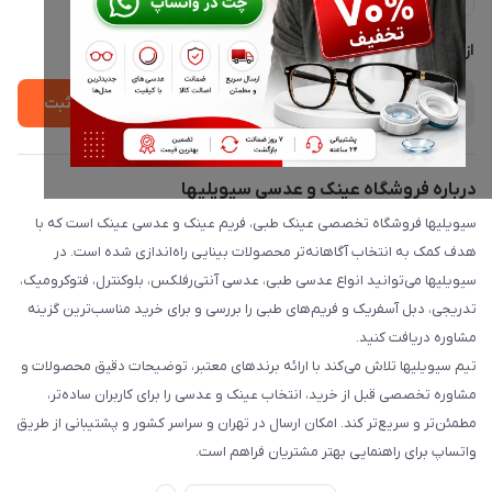
لیست محصولات
پشتیبانی واتساپ 09397003162
درباره ما
از جدید‌ترین تخفیف‌ها با‌ خبر شوید
ثبت
درباره فروشگاه عینک و عدسی سیویلیها
سیویلیها فروشگاه تخصصی عینک طبی، فریم عینک و عدسی عینک است که با
هدف کمک به انتخاب آگاهانه‌تر محصولات بینایی راه‌اندازی شده است. در
سیویلیها می‌توانید انواع عدسی طبی، عدسی آنتی‌رفلکس، بلوکنترل، فتوکرومیک،
تدریجی، دبل آسفریک و فریم‌های طبی را بررسی و برای خرید مناسب‌ترین گزینه
مشاوره دریافت کنید.
تیم سیویلیها تلاش می‌کند با ارائه برندهای معتبر، توضیحات دقیق محصولات و
مشاوره تخصصی قبل از خرید، انتخاب عینک و عدسی را برای کاربران ساده‌تر،
مطمئن‌تر و سریع‌تر کند. امکان ارسال در تهران و سراسر کشور و پشتیبانی از طریق
واتساپ برای راهنمایی بهتر مشتریان فراهم است.