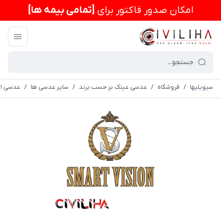
امكان صدور فاکتور برای
[تمامی بیمه ها]
سیویلیها
/
فروشگاه
/
عدسی عینک بر حسب برند
/
سایر عدسی ها
/
عدسی اس