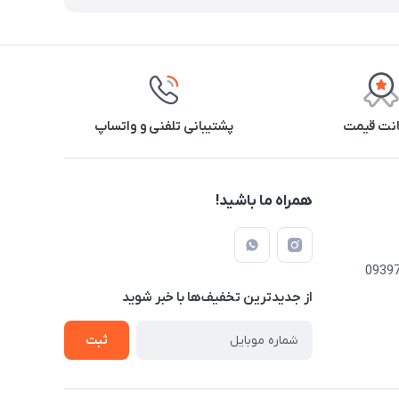
نت قیمت
پشتیبانی تلفنی و واتساپ
همراه ما باشید!
از جدید‌ترین تخفیف‌ها با‌ خبر شوید
ثبت