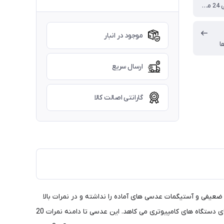
گارانتی رسمی 24 ماهه ایندو
موجود در انبار
ا
ارسال سریع
گارانتی اصالت کالا
 عدسی محدویت نمره ضعیفی و آستیگمات عدسی های آماده را نداشته و در نمرات بالا
نیز موجود است. در کنار موارد فوق الذکر، وجود لایه ضد اشعه بلوکنترل (Blue) این عدسی باعث افزایش کیفیت آن می گردد و از آسیب اشعه های دستگاه های کامپیوتری می کاهد. این عدسی تا دامنه نمرات 20