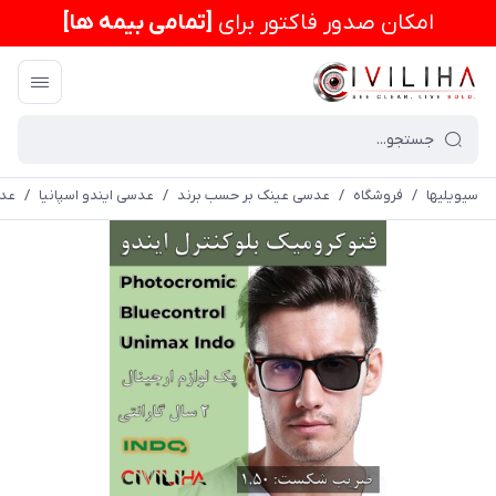
امكان صدور فاکتور برای
[تمامی بیمه ها]
سیویلیها
/
فروشگاه
/
عدسی عینک بر حسب برند
/
عدسی ایندو اسپانیا
/
عدسی سف