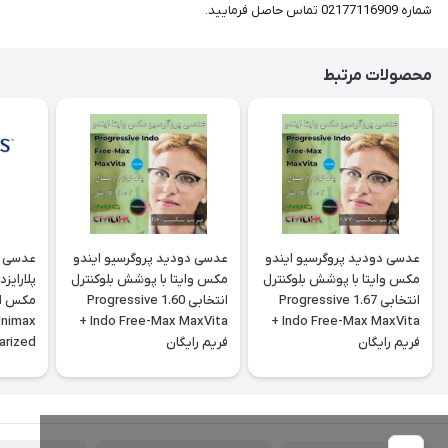
شماره 02177116909 تماس حاصل فرمایید.
محصولات مرتبط
عدسی دودید پروگرسیو ایندو
عدسی دودید پروگرسیو ایندو
عدسی س
مکس وایتا با پوشش بلوکنترل
مکس وایتا با پوشش بلوکنترل
پلارایز
انتخابی 1.67 Progressive
انتخابی 1.60 Progressive
Unimax
Indo Free-Max MaxVita +
Indo Free-Max MaxVita +
فريم رايگان
فريم رايگان
arized
ctive