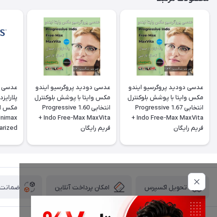
عدسی دودید پروگرسیو ایندو
عدسی دودید پروگرسیو ایندو
عدسی س
مکس وایتا با پوشش بلوکنترل
مکس وایتا با پوشش بلوکنترل
پلارایز
انتخابی 1.67 Progressive
انتخابی 1.60 Progressive
Unimax
Indo Free-Max MaxVita +
Indo Free-Max MaxVita +
فريم رايگان
فريم رايگان
arized
ctive
امکان پرداخت آنلاین
ضمانت ا
تحویل اکسپرس