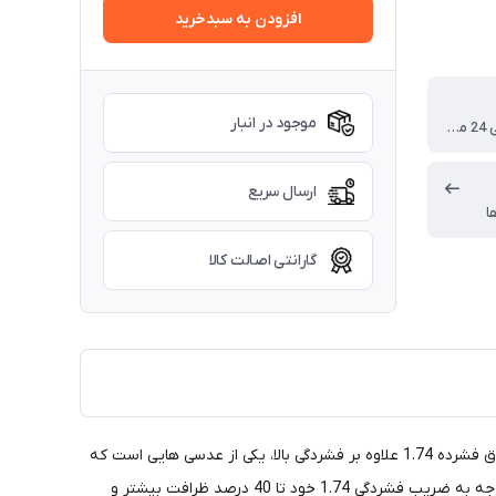
افزودن به سبدخرید
موجود در انبار
گارانتی رسمی 24 ماهه
ارسال سریع
ا
گارانتی اصالت کالا
عدسی پرمیوم فوق فشرده 1.74 اپتکس، این محصول دارای پوشش های کوتینگ آنتی رفلکس، بلوکنترل و بلو انرژی می باشد. عدسی اپتکس فوق فشرده 1.74 علاوه بر فشردگی بالا، یکی از عدسی هایی است که
بیشترین میزان شفافیت و وضوح تصویر را به کاربر ارائه نموده و برای نمرات بالا چشم می تواند یکی از انتخاب های مناسب باشد. این عدسی با توجه به ضریب فشردگی 1.74 خود تا 40 درصد ظرافت بیشتر و