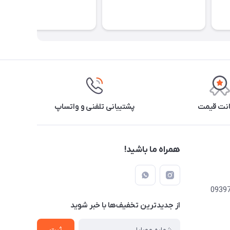
نت قیمت
پشتیبانی تلفنی و واتساپ
همراه ما باشید!
از جدید‌ترین تخفیف‌ها با‌ خبر شوید