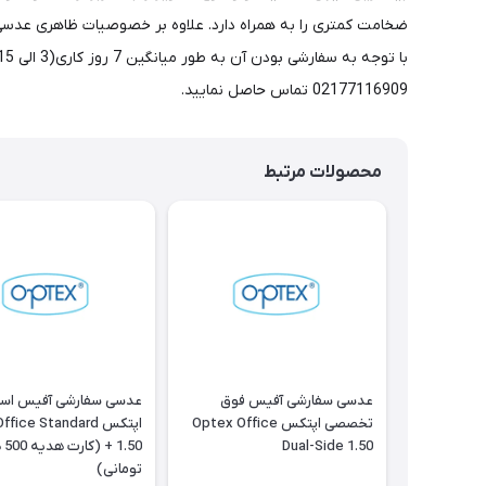
02177116909 تماس حاصل نمایید.
محصولات مرتبط
عدسی سفارشی آفیس فوق
عدسی سفارشی آفیس استا
تخصصی اپتکس Optex Office
اپتکس ice Standard
Dual-Side 1.50
1.50 
تومانی)