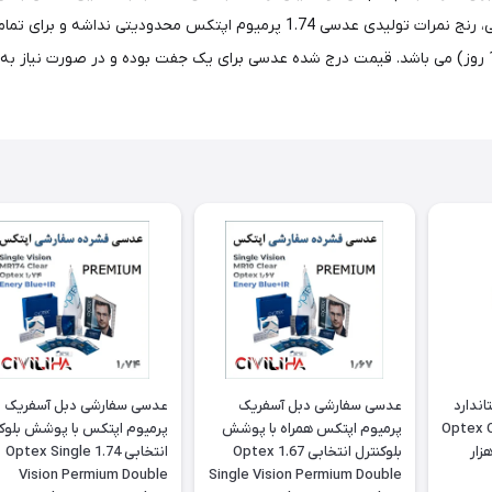
ضخامت کمتری را به همراه دارد. علاوه بر خصوصیات ظاهری عدسی، رنج نمرات تولیدی
ندارد
عدسی سفارشی دبل آسفریک
عدسی سفارشی دبل آسفریک
Optex Off
پرمیوم اپتکس همراه با پوشش
پرمیوم اپتکس با پوشش بلوکن
+ (کارت هدیه 500 هزار
بلوکنترل انتخابی 1.67 Optex
انتخابی 1.74 Optex Single
Vision Permium Double
Single Vision Permium Double