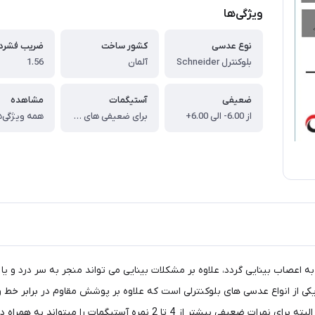
ویژگی‌ها
نوع عدسی
کشور ساخت
ضریب فشرد
بلوکنترل Schneider
آلمان
1.56
ضعیفی
آستیگمات
مشاهده
از 6.00- الی 6.00+
برای ضعیفی های بین 4.00- الی 4.00+ تا 4 نمره آستیگمات و ضعیفی های بیشتر از 4 نمره تنها 2 نمره آستیگمات را داراست.
همه ویژگی‌ه
ی از انواع عدسی های بلوکنترلی است که علاوه بر پوشش مقاوم در برابر خط و
بلوکنترل اشنایدر تا 6 نمره ضعیفی و 4 نمره آستیگمات را داراست، البته بر