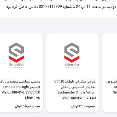
0217711 تماس حاصل فرمایید.
مخصوص
عدسی سفارشی بلوکات UV420
عدسی سفارشی مخصوص رانن
Schn
اشنایدر مخصوص رانندگی
اشنایدر Schneider Single
Vision DRIVING SV UV400
Eschneider Single Vision
Si
Clear 1.60
UV420 DRIVING SV 1.60
25,000,000
29,000,000
تومان
تومان