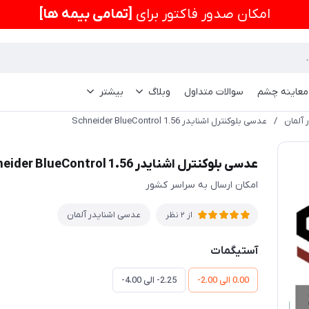
امكان صدور فاکتور برای
[تمامی بیمه ها]
 معاینه چشم
سوالات متداول
وبلاگ
بیشتر
 آلمان
/
عدسی بلوکنترل اشنایدر 1.56 Schneider BlueControl
عدسی بلوکنترل اشنایدر 1.56 Schneider BlueControl
امکان ارسال به سراسر کشور
عدسی اشنایدر آلمان
از 2 نظر
آستیگمات
0.00 الی 2.00-
2.25- الی 4.00-