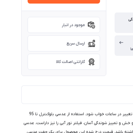
گی
موجود در انبار
ارسال سریع
ا
گارانتی اصالت کالا
استفاده از وسایل الکترونیکی به طور مداوم می تواند باعث آسیب به اعصاب بینایی گردد، علاوه بر مشکلات بینایی می تواند منجر به سر درد و یا تغییر در ساعات خواب شود. استفاده از عدسی بلوکنترل تا 95
 خش و تمییز شوندگی آسان، فیلتر نور آبی را نیز داراست. عدسی
ای نمرات ضعیفی بیشتر از 4 تا 2 نمره آستیگمات را میتواند به همراه داشته باشد. قیمت درج شده این محصول برای یک جفت عدسی