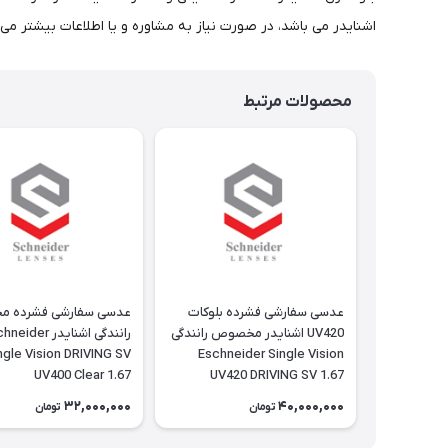
اشنایدر می باشد، در صورت نیاز به مشاوره و یا اطلاعات بیشتر می توانید در ساعات 11 الی 24 با شماره 6909
محصولات مرتبط
عدسی سفارشی فشرده بلوکات
عدسی سفارشی فشرده 
UV420 اشنایدر مخصوص رانندگی
رانندگی اشنایدر eider
ngle Vision DRIVING SV
Eschneider Single Vision
UV400 Clear 1.67
UV420 DRIVING SV 1.67
32,000,000
40,000,000
تومان
تومان