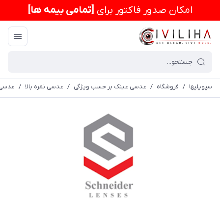
امكان صدور فاکتور برای
[تمامی بیمه ها]
سیویلیها
/
فروشگاه
/
عدسی عینک بر حسب ویژگی
/
عدسی نمره بالا
/
عدسی سفارشی