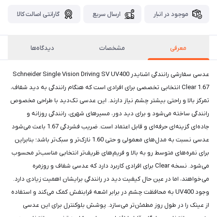
موجود در انبار
ارسال سریع
گارانتی اصالت کالا
معرفی
مشخصات
دیدگاه‌ها
عدسی سفارشی رانندگی اشنایدر Schneider Single Vision Driving SV UV400
Clear 1.67 انتخابی تخصصی برای افرادی است که هنگام رانندگی به دید شفاف،
تمرکز بالا و راحتی بیشتر چشم نیاز دارند. این عدسی تک‌دید با طراحی مخصوص
رانندگی ساخته می‌شود و برای دید دور، مسیرهای شهری، رانندگی روزانه و
جاده‌ای گزینه‌ای حرفه‌ای و قابل اعتماد است. ضریب فشردگی 1.67 باعث می‌شود
عدسی نسبت به مدل‌های معمولی و حتی 1.60 نازک‌تر و سبک‌تر باشد؛ بنابراین
برای نمره‌های متوسط رو به بالا و فریم‌های ظریف‌تر انتخابی مناسب‌تر محسوب
می‌شود. نسخه Clear برای افرادی کاربرد دارد که عدسی شفاف و روزمره
می‌خواهند، اما در عین حال کیفیت دید در رانندگی برایشان اهمیت زیادی دارد.
وجود UV400 به محافظت چشم در برابر اشعه فرابنفش کمک می‌کند و استفاده
از عینک را در طول روز مطمئن‌تر می‌سازد. پوشش بلوکنترل برای این عدسی