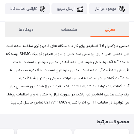
موجود در انبار
ارسال سریع
گارانتی اصالت کالا
معرفی
مشخصات
دیدگاه‌ها
عدسی بلوکنترل 1.6 اشنایدر برای کار با دستگاه های کامپیوتری ساخته شده است.
این عدسی طبی دارای پوشش ضد خش و سوپر هیدروفوبیک SHMC بوده که
با عدد آبه 40 تولید می شود. این عدد آبه در عدسی بلوکنترل اشنایدر باعث
افزایش شفافیت آن شده است. عدسی بلوکنترل اشنایدر تا 6 نمره ضعیفی و 4
نمره آستیگمات را داراست، البته برای نمرات ضعیفی بیشتر از 4 تا 2 نمره
آستیگمات را میتواند به همراه داشته باشد. قیمت درج شده این محصول برای
یک جفت عدسی اشنایدر می باشد، در صورت نیاز به مشاوره و یا اطلاعات بیشتر
می توانید در ساعات 11 الی 24 با شماره 02177116909 تماس حاصل فرمایید.
محصولات مرتبط