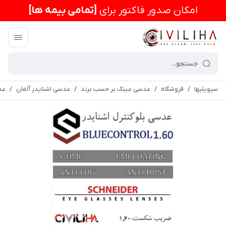
امكان صدور فاکتور برای
[تمامی بیمه ها]
سیویلیها
/
فروشگاه
/
عدسی عینک بر حسب برند
/
عدسی اشنایدر آلمان
/
عدسی 