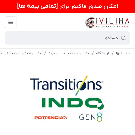
امكان صدور فاکتور برای
[تمامی بیمه ها]
سیویلیها
/
فروشگاه
/
عدسی عینک بر حسب برند
/
عدسی ایندو اسپانیا
/
عدسی فو