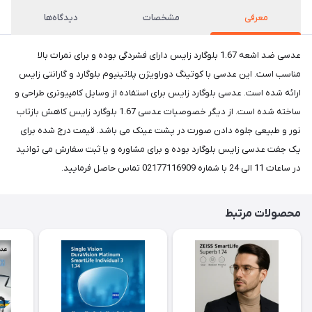
معرفی
مشخصات
دیدگاه‌ها
عدسی ضد اشعه 1.67 بلوگارد زایس دارای فشردگی بوده و برای نمرات بالا
مناسب است. این عدسی با کوتینگ دوراویژن پلاتینیوم بلوگارد و گارانتی زایس
ارائه شده است. عدسی بلوگارد زایس برای استفاده از وسایل کامپیوتری طراحی و
ساخته شده است. از دیگر خصوصیات عدسی 1.67 بلوگارد زایس کاهش بازتاب
نور و طبیعی جلوه دادن صورت در پشت عینک می باشد. قیمت درج شده برای
یک جفت عدسی زایس بلوگارد بوده و برای مشاوره و یا ثبت سفارش می توانید
در ساعات 11 الی 24 با شماره 02177116909 تماس حاصل فرمایید.
محصولات مرتبط