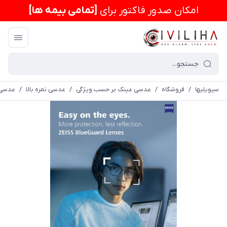
امكان صدور فاکتور برای
[تمامی بیمه ها]
سیویلیها
/
فروشگاه
/
عدسی عینک بر حسب ویژگی
/
عدسی نمره بالا
/
عدسی فشرده 