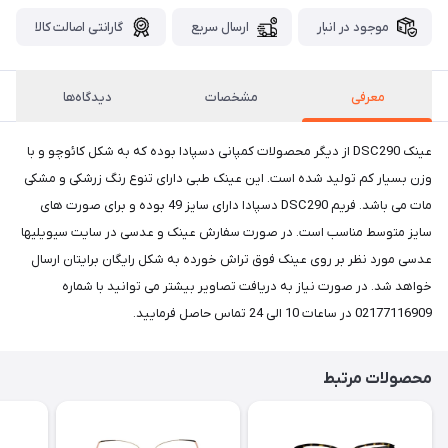
موجود در انبار
ارسال سریع
گارانتی اصالت کالا
معرفی
مشخصات
دیدگاه‌ها
عینک DSC290 از دیگر محصولات کمپانی دسپادا بوده که به شکل کائوچو و با
وزن بسیار کم تولید شده است. این عینک طبی دارای تنوع رنگ زرشکی و مشکی
مات می باشد. فریم DSC290 دسپادا دارای سایز 49 بوده و برای صورت های
سایز متوسط مناسب است. در صورت سفارش عینک و عدسی در سایت سیویلیها
عدسی مورد نظر بر روی عینک فوق تراش خورده به شکل رایگان برایتان ارسال
خواهد شد. در صورت نیاز به دریافت تصاویر بیشتر می توانید با شماره
02177116909 در ساعات 10 الی 24 تماس حاصل فرمایید.
محصولات مرتبط