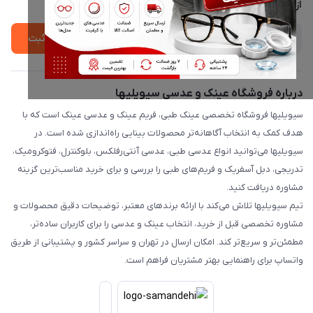
درباره ما
از جدید‌ترین تخفیف‌ها با‌ خبر شوید
ثبت
درباره فروشگاه عینک و عدسی سیویلیها
سیویلیها فروشگاه تخصصی عینک طبی، فریم عینک و عدسی عینک است که با
هدف کمک به انتخاب آگاهانه‌تر محصولات بینایی راه‌اندازی شده است. در
سیویلیها می‌توانید انواع عدسی طبی، عدسی آنتی‌رفلکس، بلوکنترل، فتوکرومیک،
تدریجی، دبل آسفریک و فریم‌های طبی را بررسی و برای خرید مناسب‌ترین گزینه
مشاوره دریافت کنید.
تیم سیویلیها تلاش می‌کند با ارائه برندهای معتبر، توضیحات دقیق محصولات و
مشاوره تخصصی قبل از خرید، انتخاب عینک و عدسی را برای کاربران ساده‌تر،
مطمئن‌تر و سریع‌تر کند. امکان ارسال در تهران و سراسر کشور و پشتیبانی از طریق
واتساپ برای راهنمایی بهتر مشتریان فراهم است.