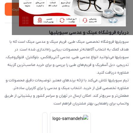
ثبت
درباره فروشگاه عینک و عدسی سیویلیها
سیویلیها فروشگاه تخصصی عینک طبی، فریم عینک و عدسی عینک است که با
هدف کمک به انتخاب آگاهانه‌تر محصولات بینایی راه‌اندازی شده است. در
سیویلیها می‌توانید انواع عدسی طبی، عدسی آنتی‌رفلکس، بلوکنترل، فتوکرومیک،
تدریجی، دبل آسفریک و فریم‌های طبی را بررسی و برای خرید مناسب‌ترین گزینه
مشاوره دریافت کنید.
تیم سیویلیها تلاش می‌کند با ارائه برندهای معتبر، توضیحات دقیق محصولات و
مشاوره تخصصی قبل از خرید، انتخاب عینک و عدسی را برای کاربران ساده‌تر،
مطمئن‌تر و سریع‌تر کند. امکان ارسال در تهران و سراسر کشور و پشتیبانی از طریق
واتساپ برای راهنمایی بهتر مشتریان فراهم است.