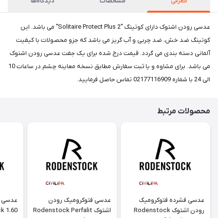
معرفی
مشخصات
دیدگاه‌ها
عدسی رودن اشتوک دارای کوتینگ "Solitaire Protect Plus 2" می باشد. این
کوتینگ ضد خش، ضد چربی و آب گریز می باشد که جزو محصولات با کیفیت
آلمانی دسته بندی می گردد. قیمت درج شده برای یک جفت عدسی رودن اشتوک
می باشد. برای مشاوه و یا ثبت سفارش مطابق نسخه معاینه چشم در ساعات 10
الی 24 با شماره 02177116909 تماس حاصل فرمایید.
محصولات مرتبط
عدسی فشرده فتوکرومیک
عدسی فتوکرومیک رودن
عدسی ط
رودن اشتوک Rodenstock
اشتوک Rodenstock Perfalit
k 1.60