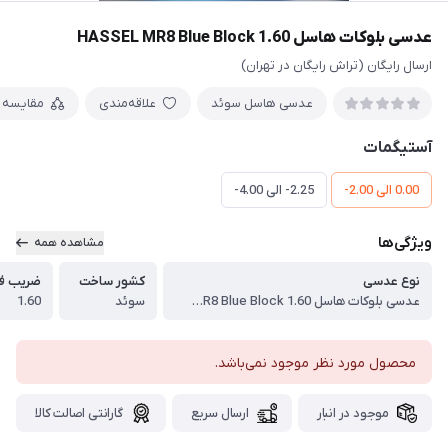
عدسی بلوکات هاسل 1.60 HASSEL MR8 Blue Block
ارسال رایگان (تراش رایگان در تهران)
عدسی هاسل سوئد
علاقه‌مندی
مقایسه
آستیگمات
0.00 الی 2.00-
2.25- الی 4.00-
ویژگی‌ها
مشاهده همه
نوع عدسی
کشور ساخت
ضریب ف
عدسی بلوکات هاسل 1.60 HASSEL MR8 Blue Block
سوئد
1.60
محصول مورد نظر موجود نمی‌باشد.
موجود در انبار
ارسال سریع
گارانتی اصالت کالا