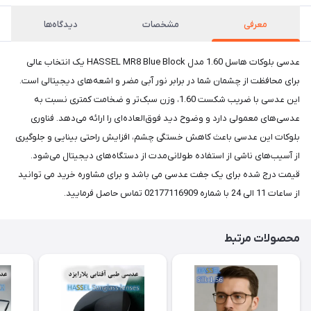
معرفی
مشخصات
دیدگاه‌ها
عدسی بلوکات هاسل 1.60 مدل HASSEL MR8 Blue Block یک انتخاب عالی
برای محافظت از چشمان شما در برابر نور آبی مضر و اشعه‌های دیجیتالی است.
این عدسی با ضریب شکست 1.60، وزن سبک‌تر و ضخامت کمتری نسبت به
عدسی‌های معمولی دارد و وضوح دید فوق‌العاده‌ای را ارائه می‌دهد. فناوری
بلوکات این عدسی باعث کاهش خستگی چشم، افزایش راحتی بینایی و جلوگیری
از آسیب‌های ناشی از استفاده طولانی‌مدت از دستگاه‌های دیجیتال می‌شود.
قیمت درج شده برای یک جفت عدسی می باشد و برای مشاوره خرید می توانید
از ساعات 11 الی 24 با شماره 02177116909 تماس حاصل فرمایید.
محصولات مرتبط