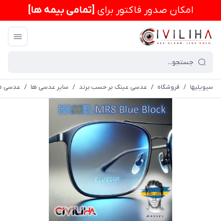
امكان صدور فاکتور برای
[تمامی بیمه ها]
سیویلیها
/
فروشگاه
/
عدسی عینک بر حسب برند
/
سایر عدسی ها
/
عدسی ه